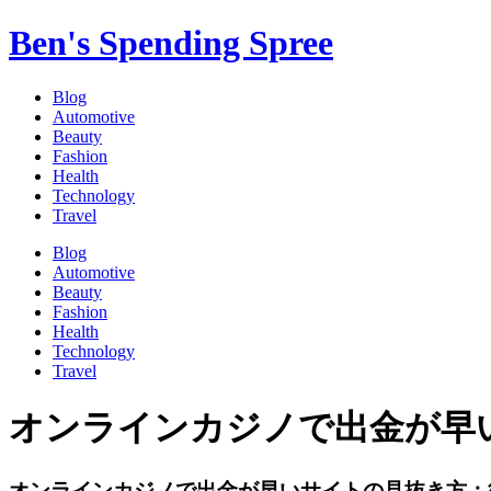
Skip
Ben's Spending Spree
to
content
Blog
Automotive
Beauty
Fashion
Health
Technology
Travel
Blog
Automotive
Beauty
Fashion
Health
Technology
Travel
オンラインカジノで出金が早
オンラインカジノで出金が早いサイトの見抜き方：