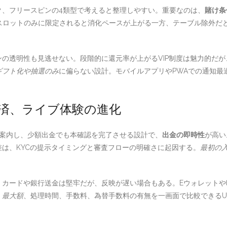
ク、フリースピンの4類型で考えると整理しやすい。重要なのは、
賭け条
スロットのみに限定されると消化ペースが上がる一方、テーブル除外だ
ンの透明性も見逃せない。段階的に還元率が上がるVIP制度は魅力的だ
ギフト化や抽選のみ
に偏らない設計。モバイルアプリやPWAでの通知最
済、ライブ体験の進化
に案内し、少額出金でも本確認を完了させる設計で、
出金の即時性
が高い
は、KYCの提示タイミングと審査フローの明確さに起因する。
最初の
。カードや銀行送金は堅牢だが、反映が遅い場合もある。Eウォレット
・最大額
、処理時間、手数料、為替手数料の有無を一画面で比較できるU