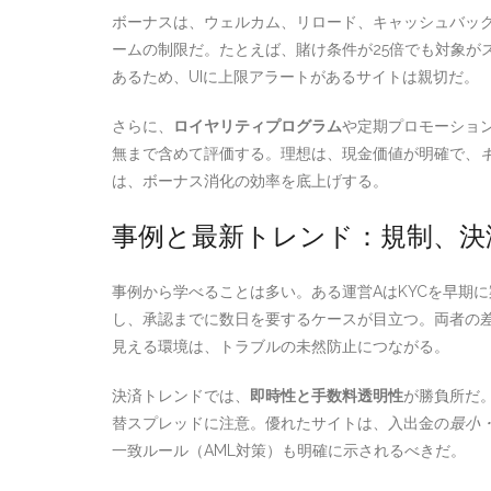
ボーナスは、ウェルカム、リロード、キャッシュバッ
ームの制限だ。たとえば、賭け条件が25倍でも対象が
あるため、UIに上限アラートがあるサイトは親切だ。
さらに、
ロイヤリティプログラム
や定期プロモーショ
無まで含めて評価する。理想は、現金価値が明確で、
は、ボーナス消化の効率を底上げする。
事例と最新トレンド：規制、決
事例から学べることは多い。ある運営AはKYCを早期
し、承認までに数日を要するケースが目立つ。両者の差
見える環境は、トラブルの未然防止につながる。
決済トレンドでは、
即時性と手数料透明性
が勝負所だ
替スプレッドに注意。優れたサイトは、入出金の
最小
一致ルール（AML対策）も明確に示されるべきだ。