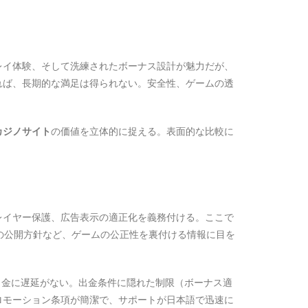
レイ体験、そして洗練されたボーナス設計が魅力だが、
れば、長期的な満足は得られない。安全性、ゲームの透
カジノサイト
の価値を立体的に捉える。表面的な比較に
レイヤー保護、広告表示の適正化を義務付ける。ここで
Pの公開方針など、ゲームの公正性を裏付ける情報に目を
出金に遅延がない。出金条件に隠れた制限（ボーナス適
ロモーション条項が簡潔で、サポートが日本語で迅速に