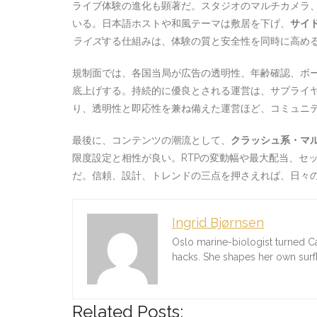
ライブ体験の進化も顕著だ。スタジオのマルチカメラ
いる。日本語ホストや和風テーマは敷居を下げ、
サイ
ライズ
する仕組みは、体験の質と安全性を同時に高め
規制面では、各国当局が広告の透明性、年齢確認、ボ
底上げする。持続的に優良とされる運営は、サプライ
り、透明性と即応性を兼ね備えた運営ほど、コミュニ
最後に、コンテンツの潮流として、
クラッシュ系・マ
限度設定と相性が良い。RTPの変動幅や最大配当、セッ
だ。信頼、設計、トレンドの三点を押さえれば、日々
Ingrid Bjørnsen
Oslo marine-biologist turned C
hacks. She shapes her own sur
Related Posts: