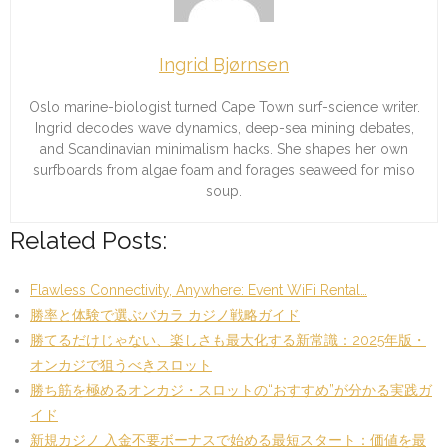
Ingrid Bjørnsen
Oslo marine-biologist turned Cape Town surf-science writer.
Ingrid decodes wave dynamics, deep-sea mining debates,
and Scandinavian minimalism hacks. She shapes her own
surfboards from algae foam and forages seaweed for miso
soup.
Related Posts:
Flawless Connectivity, Anywhere: Event WiFi Rental…
勝率と体験で選ぶバカラ カジノ戦略ガイド
勝てるだけじゃない、楽しさも最大化する新常識：2025年版・
オンカジで狙うべきスロット
勝ち筋を極めるオンカジ・スロットの“おすすめ”が分かる実践ガ
イド
新規カジノ 入金不要ボーナスで始める最短スタート：価値を最