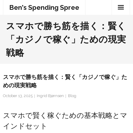
Skip
Ben's Spending Spree
to
content
スマホで勝ち筋を描く：賢く
「カジノで稼ぐ」ための現実
戦略
スマホで勝ち筋を描く：賢く「カジノで稼ぐ」た
めの現実戦略
October 13, 2025
Ingrid Bjørnsen
Blog
スマホで賢く稼ぐための基本戦略とマ
インドセット