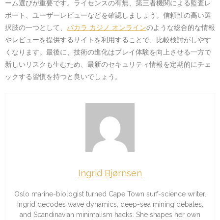
ーム選びが重要です。ライセンスの有無、第三者機関による監査レ
ポート、ユーザーレビューなどを確認しましょう。信頼性の高い選
択肢の一つとして、
バカラ カジノ オンライン
のような総合的な情報
やレビューを提供するサイトを利用することで、比較検討がしやす
くなります。最後に、技術の進化はプレイ体験を向上させる一方で
新しいリスクも生むため、最新のセキュリティ情報を定期的にチェ
ックする習慣を持つと良いでしょう。
Ingrid Bjørnsen
Oslo marine-biologist turned Cape Town surf-science writer.
Ingrid decodes wave dynamics, deep-sea mining debates,
and Scandinavian minimalism hacks. She shapes her own