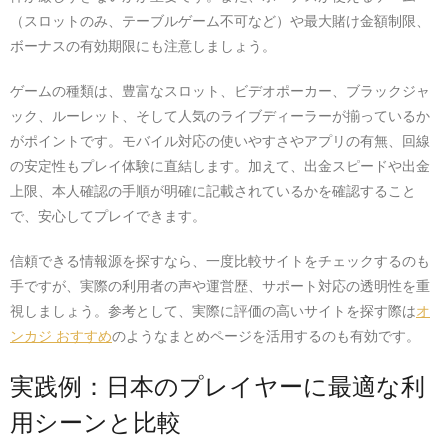
（スロットのみ、テーブルゲーム不可など）や最大賭け金額制限、
ボーナスの有効期限にも注意しましょう。
ゲームの種類は、豊富なスロット、ビデオポーカー、ブラックジャ
ック、ルーレット、そして人気のライブディーラーが揃っているか
がポイントです。モバイル対応の使いやすさやアプリの有無、回線
の安定性もプレイ体験に直結します。加えて、出金スピードや出金
上限、本人確認の手順が明確に記載されているかを確認すること
で、安心してプレイできます。
信頼できる情報源を探すなら、一度比較サイトをチェックするのも
手ですが、実際の利用者の声や運営歴、サポート対応の透明性を重
視しましょう。参考として、実際に評価の高いサイトを探す際は
オ
ンカジ おすすめ
のようなまとめページを活用するのも有効です。
実践例：日本のプレイヤーに最適な利
用シーンと比較