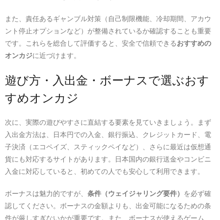
また、責任あるギャンブル対策（自己制限機能、冷却期間、アカウ
ント停止オプションなど）が整備されているか確認することも重要
です。これらを総合して評価すると、安全で信頼できる
おすすめの
オンカジ
に近づけます。
遊び方・入出金・ボーナスで選ぶおす
すめオンカジ
次に、実際の遊びやすさに直結する要素を見ていきましょう。まず
入出金方法は、日本円での入金、銀行振込、クレジットカード、電
子決済（エコペイズ、スティックペイなど）、さらに最近は仮想通
貨にも対応するサイトがあります。日本国内の銀行送金やコンビニ
入金に対応していると、初めての人でも安心して利用できます。
ボーナスは魅力的ですが、
条件（ウェイジャリング要件）
を必ず確
認してください。ボーナスの金額よりも、出金可能になるための条
件が厳しすぎないかが重要です。また、ボーナスが使えるゲーム