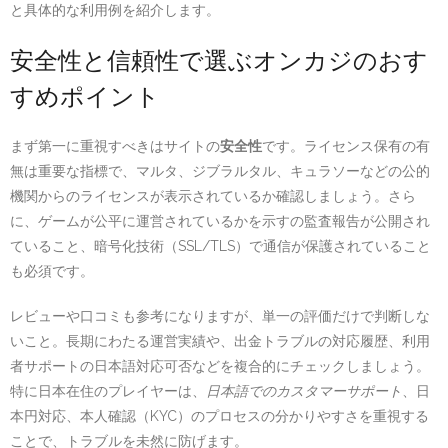
と具体的な利用例を紹介します。
安全性と信頼性で選ぶオンカジのおす
すめポイント
まず第一に重視すべきはサイトの
安全性
です。ライセンス保有の有
無は重要な指標で、マルタ、ジブラルタル、キュラソーなどの公的
機関からのライセンスが表示されているか確認しましょう。さら
に、ゲームが公平に運営されているかを示す
の監査報告が公開され
ていること、暗号化技術（SSL/TLS）で通信が保護されていること
も必須です。
レビューや口コミも参考になりますが、単一の評価だけで判断しな
いこと。長期にわたる運営実績や、出金トラブルの対応履歴、利用
者サポートの日本語対応可否などを複合的にチェックしましょう。
特に日本在住のプレイヤーは、
日本語でのカスタマーサポート
、日
本円対応、本人確認（KYC）のプロセスの分かりやすさを重視する
ことで、トラブルを未然に防げます。