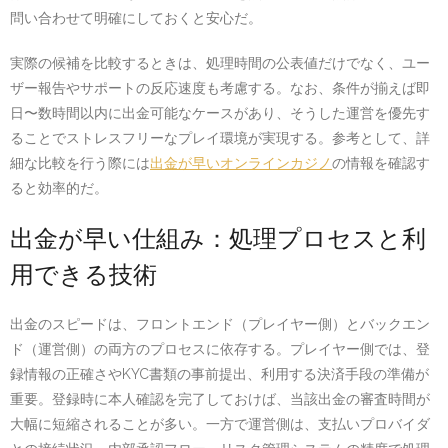
問い合わせて明確にしておくと安心だ。
実際の候補を比較するときは、処理時間の公表値だけでなく、ユー
ザー報告やサポートの反応速度も考慮する。なお、条件が揃えば即
日〜数時間以内に出金可能なケースがあり、そうした運営を優先す
ることでストレスフリーなプレイ環境が実現する。参考として、詳
細な比較を行う際には
出金が早いオンラインカジノ
の情報を確認す
ると効率的だ。
出金が早い仕組み：処理プロセスと利
用できる技術
出金のスピードは、フロントエンド（プレイヤー側）とバックエン
ド（運営側）の両方のプロセスに依存する。プレイヤー側では、登
録情報の正確さやKYC書類の事前提出、利用する決済手段の準備が
重要。登録時に本人確認を完了しておけば、当該出金の審査時間が
大幅に短縮されることが多い。一方で運営側は、支払いプロバイダ