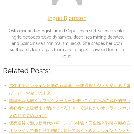
Ingrid Bjørnsen
Oslo marine-biologist turned Cape Town surf-science writer.
Ingrid decodes wave dynamics, deep-sea mining debates,
and Scandinavian minimalism hacks. She shapes her own
surfboards from algae foam and forages seaweed for miso
soup.
Related Posts:
進化するオンライン娯楽の新基準、仮想通貨カジノが変える「遊
び」と「お金」の未来
勝率を読み解く：ブックメーカーを使いこなすための戦略的視点
初心者〜上級者まで納得できる！今すぐ試したいオンラインカジ
ノのおすすめガイド
仮想通貨で遊ぶ新時代のギャンブル体験：安全性と戦略を極める
オンラインで勝ち筋を掴む：知っておくべきオンラインカジノサ