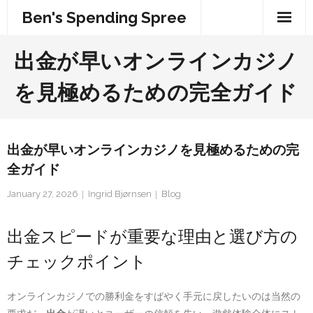
Skip
Ben's Spending Spree
to
content
出金が早いオンラインカジノ
を見極めるための完全ガイド
出金が早いオンラインカジノを見極めるための完
全ガイド
January 27, 2026
Ingrid Bjørnsen
Blog
出金スピードが重要な理由と選び方の
チェックポイント
オンラインカジノでの勝利金をすばやく手元に戻したいのは当然の