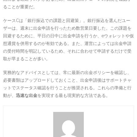
ることが重要だ。
ケースCは「銀行振込での課題と回避策」。銀行振込を選んだユー
ザーは、週末に出金申請を行ったため数営業日要した。この課題を
回避するために、平日の日中に出金申請を行うか、eウォレットや仮
想通貨を併用するのが有効である。また、運営によっては出金申請
の受付時間を明記しているため、それに合わせて申請するだけで受
取が早まることが多い。
実務的なアドバイスとしては、常に最新の出金ポリシーを確認し、
必要書類はアップロードしておくこと、出金申請後はサポートチャ
ットでステータス確認を行うことが推奨される。これらの準備と行
動が、
迅速な出金
を実現する最も現実的な方法である。