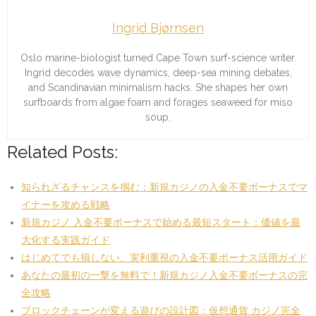
Ingrid Bjørnsen
Oslo marine-biologist turned Cape Town surf-science writer.
Ingrid decodes wave dynamics, deep-sea mining debates,
and Scandinavian minimalism hacks. She shapes her own
surfboards from algae foam and forages seaweed for miso
soup.
Related Posts:
知られざるチャンスを掴む：新規カジノの入金不要ボーナスでマ
イナーを攻める戦略
新規カジノ 入金不要ボーナスで始める最短スタート：価値を最
大化する実践ガイド
はじめてでも損しない、実利重視の入金不要ボーナス活用ガイド
あなたの最初の一撃を無料で！新規カジノ入金不要ボーナスの完
全攻略
ブロックチェーンが変える遊びの設計図：仮想通貨 カジノ完全