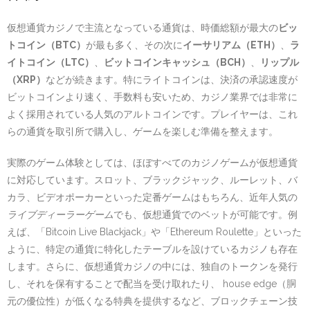
仮想通貨カジノで主流となっている通貨は、時価総額が最大の
ビッ
トコイン（BTC）
が最も多く、その次に
イーサリアム（ETH）
、
ラ
イトコイン（LTC）
、
ビットコインキャッシュ（BCH）
、
リップル
（XRP）
などが続きます。特にライトコインは、決済の承認速度が
ビットコインより速く、手数料も安いため、カジノ業界では非常に
よく採用されている人気のアルトコインです。プレイヤーは、これ
らの通貨を取引所で購入し、ゲームを楽しむ準備を整えます。
実際のゲーム体験としては、ほぼすべてのカジノゲームが仮想通貨
に対応しています。スロット、ブラックジャック、ルーレット、バ
カラ、ビデオポーカーといった定番ゲームはもちろん、近年人気の
ライブディーラーゲーム
でも、仮想通貨でのベットが可能です。例
えば、「Bitcoin Live Blackjack」や「Ethereum Roulette」といった
ように、特定の通貨に特化したテーブルを設けているカジノも存在
します。さらに、仮想通貨カジノの中には、独自のトークンを発行
し、それを保有することで配当を受け取れたり、 house edge（胴
元の優位性）が低くなる特典を提供するなど、ブロックチェーン技