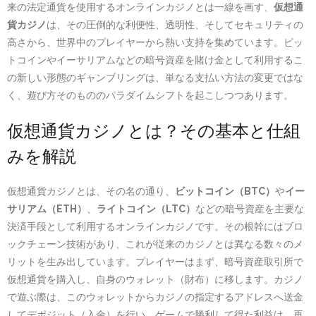
来の法定通貨を使用するオンラインカジノとは一線を画す、
仮想通
貨カジノ
は、その圧倒的な利便性、透明性、そしてセキュリティの
高さから、世界中のプレイヤーから熱い支持を集めています。ビッ
トコインやイーサリアムなどの暗号資産を賭け金として利用するこ
の新しい形態のギャンブリングは、単なる支払い方法の変更ではな
く、遊び方そのもののパラダイムシフトを起こしつつあります。
仮想通貨カジノとは？その基本と仕組
みを解説
仮想通貨カジノとは、その名の通り、
ビットコイン（BTC）
や
イー
サリアム（ETH）
、
ライトコイン（LTC）
などの暗号資産を主要な
決済手段として利用するオンラインカジノです。その根幹にはブロ
ックチェーン技術があり、これが従来のカジノとは異なる数々のメ
リットを生み出しています。プレイヤーはまず、暗号資産取引所で
仮想通貨を購入し、自身のウォレット（財布）に移します。カジノ
で遊ぶ際は、このウォレットからカジノの指定するアドレスへ送金
してデポジット（入金）を行い、ゲームで勝利して得た利益は、再