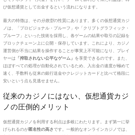
び仮想通貨として出金するという流れになります。
最大の特徴は、その
分散型
の性質にあります。多くの仮想通貨カジ
ノは、「プロビジョナル・プルーフ」や「クリプトグラフィック・
プルーフ」といった技術を採用し、各ゲームの結果や取引の記録を
ブロックチェーン上に公開・保存しています。これにより、カジノ
運営側が不当に結果を操作することが事実上不可能になり、プレイ
ヤーは
「搾取されない公平なゲーム」
を享受できるのです。また、
ほぼすべての処理が自動化されているため、入出金の速度が極めて
速く、手数料も従来の銀行送金やクレジットカードと比べて格段に
安いという点も見逃せません。
従来のカジノにはない、仮想通貨カジ
ノの圧倒的メリット
仮想通貨カジノを利用する利点は多岐にわたります。まず第一に挙
げられるのが
匿名性の高さ
です。一般的なオンラインカジノでは、