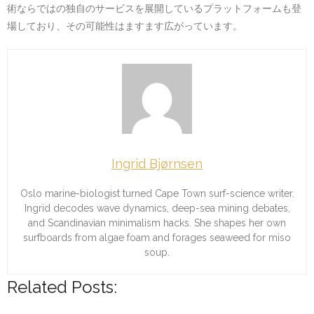
術ならではの独自のサービスを展開しているプラットフォームも登
場しており、その可能性はますます広がっています。
Ingrid Bjørnsen
Oslo marine-biologist turned Cape Town surf-science writer.
Ingrid decodes wave dynamics, deep-sea mining debates,
and Scandinavian minimalism hacks. She shapes her own
surfboards from algae foam and forages seaweed for miso
soup.
Related Posts: