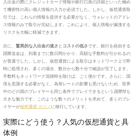
入出金の際にクレジットカード情報や銀行口座の詳細といった極め
て機密性の高い個人情報の入力が必須でした。しかし、仮想通貨取
引では、これらの情報を提供する必要がなく、ウォレットのアドレ
ス情報のみで取引が完結します。これにより、個人情報が漏洩する
リスクを大幅に軽減できます。
次に、
驚異的な入出金の速さ
と
コストの低さ
です。銀行を経由する
国際送金は、到着までに数日間かかり、高額な手数料が引かれるの
が普通でした。しかし、仮想通貨による取引はネットワーク上で即
時に処理され、多くの場合、数分から数十分で確認が完了します。
手数料もネットワーク混雑時を除けば、ごく僅かです。さらに、国
境を意識する必要がなく、為替レートの影響も受けないため、世界
中のどの国のプレイヤーも同じ条件でプレイできるという
国際性
も
大きな魅力です。このような数々のメリットを求めて、多くのプレ
イヤーが
仮想通貨 カジノ
に移行しています。
実際にどう使う？人気の仮想通貨と具
体例