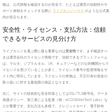
報は、公式情報を確認するのが安全で、たとえば運営の信頼性やサ
ポート体制をチェックする際に
ライブカジノハウス
のような公式案
内が役立ちます。
安全性・ライセンス・支払方法：信頼
できるサービスの見分け方
ライブカジノを選ぶ際に最も重要なのは
安全性
です。まず確認すべ
きは運営会社のライセンス情報です。信頼できるプラットフォーム
は、マルタ、ジブラルタル、UK、キュラソーなどの公的機関からラ
イセンスを受けていることが多く、ライセンス番号や監督情報をサ
イト内に明示しています。ライセンスの有無は、不正行為や資金の
取り扱いに対する最低限の保証となります。
次に、サイトの技術的な安全対策としてはSSL/TLS暗号化、データ
保護ポリシー、第三者による監査（例：eCOGRAやiTech Labs）な
どが重要です。支払方法も多様で、クレジットカード、電子財布