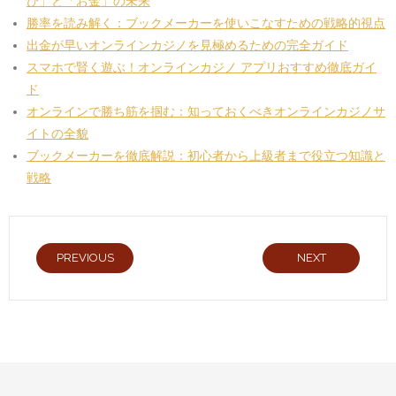
び」と「お金」の未来
勝率を読み解く：ブックメーカーを使いこなすための戦略的視点
出金が早いオンラインカジノを見極めるための完全ガイド
スマホで賢く遊ぶ！オンラインカジノ アプリおすすめ徹底ガイ
ド
オンラインで勝ち筋を掴む：知っておくべきオンラインカジノサ
イトの全貌
ブックメーカーを徹底解説：初心者から上級者まで役立つ知識と
戦略
PREVIOUS
NEXT