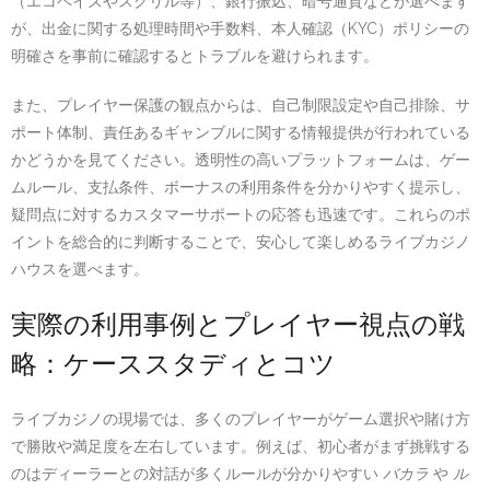
（エコペイズやスクリル等）、銀行振込、暗号通貨などが選べます
が、出金に関する処理時間や手数料、本人確認（KYC）ポリシーの
明確さを事前に確認するとトラブルを避けられます。
また、プレイヤー保護の観点からは、自己制限設定や自己排除、サ
ポート体制、責任あるギャンブルに関する情報提供が行われている
かどうかを見てください。透明性の高いプラットフォームは、ゲー
ムルール、支払条件、ボーナスの利用条件を分かりやすく提示し、
疑問点に対するカスタマーサポートの応答も迅速です。これらのポ
イントを総合的に判断することで、安心して楽しめるライブカジノ
ハウスを選べます。
実際の利用事例とプレイヤー視点の戦
略：ケーススタディとコツ
ライブカジノの現場では、多くのプレイヤーがゲーム選択や賭け方
で勝敗や満足度を左右しています。例えば、初心者がまず挑戦する
のはディーラーとの対話が多くルールが分かりやすい
バカラ
や
ル