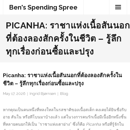
Skip
Ben's Spending Spree
to
content
PICANHA: ราชาแห่งเนื้อสันนอก
ที่ต้องลองสักครั้งในชีวิต – รู้ลึก
ทุกเรื่องก่อนซื้อและปรุง
Picanha: ราชาแห่งเนื้อสันนอกที่ต้องลองสักครั้งใน
ชีวิต – รู้ลึกทุกเรื่องก่อนซื้อและปรุง
May 17, 2026
Ingrid Bjørnsen
Blog
หากคุณเป็นคนหนึ่งที่หลงใหลในรสชาติของเนื้อสเต็ก คงเคยได้ยินชื่อริบ
อาย สันใน หรือทีโบนมาบ้างแล้ว แต่ในวงการคนรักเนื้อมีเนื้ออีกหนึ่งชิ้น
ที่หลายคนยกให้เป็น “ราชาแห่งเตาย่าง” ซึ่งก็คือ
Picanha
หรือที่รู้จักใน