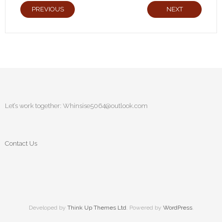
PREVIOUS
NEXT
Let’s work together:
Whinsise5064@outlook.com
Contact Us
Developed by
Think Up Themes Ltd
. Powered by
WordPress
.