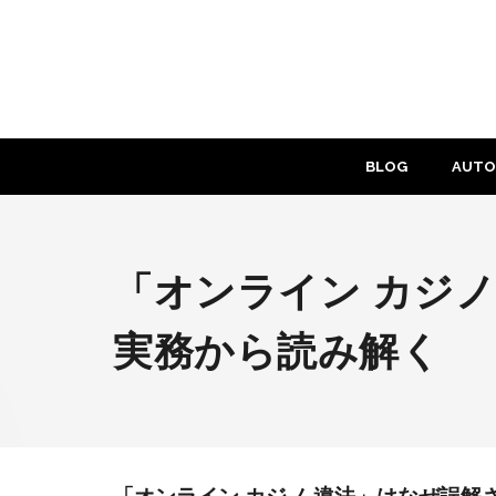
Skip
to
content
BLOG
AUTO
「オンライン カジ
実務から読み解く