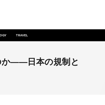
OGY
TRAVEL
のか――日本の規制と