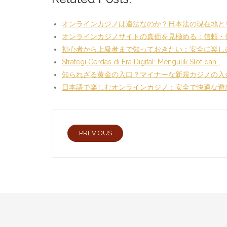
オンラインカジノは違法なのか？日本法の現在地と
オンラインカジノサイトの真価を見極める：信頼・
初心者から上級者まで知っておきたい：安全に楽し
Strategi Cerdas di Era Digital: Mengulik Slot dan…
知られざる黄金の入口？マイナーな新規カジノの入
日本語で楽しむオンラインカジノ：安全で快適な遊
PREVIOUS