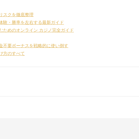
リスクを徹底整理
体験・勝率を左右する最新ガイド
むためのオンライン カジノ完全ガイド
金不要ボーナスを戦略的に使い倒す
び方のすべて