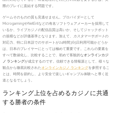
際のプレイに直結する問題です。
ゲームそのものの質も見逃せません。プロバイダーとして
MicrogamingやNetEntなどの有名ソフトウェアメーカーを採用して
いるか、ライブカジノの配信品質は高いか、そしてジャックポット
の規模などが評価基準となります。加えて、
カスタマーサポート
の
対応力、特に日本語でのサポートが24時間365日利用可能かどうか
は、日本のプレイヤーにとっては極めて重要です。これらの要素を
すべて数値化し、比較することで、初めて客観的な
オンラインカジ
ノ ランキング
が成立するのです。信頼できる情報源として、様々な
観点から徹底比較された
オンラインカジノ ランキング
を参照するこ
とは、時間を節約し、より安全で楽しいギャンブル体験へと導く近
道となるでしょう。
ランキング上位を占めるカジノに共通
する勝者の条件