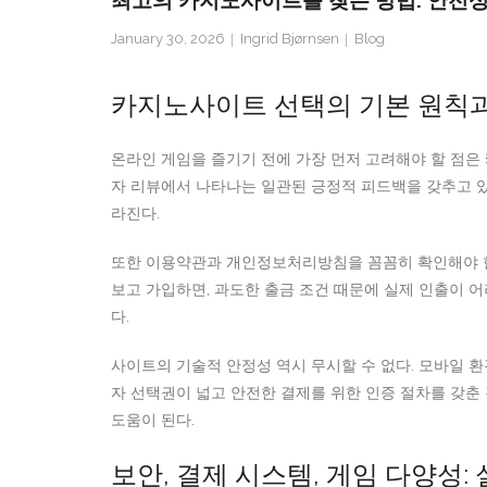
최고의 카지노사이트를 찾는 방법: 안전성
January 30, 2026
Ingrid Bjørnsen
Blog
카지노사이트 선택의 기본 원칙
온라인 게임을 즐기기 전에 가장 먼저 고려해야 할 점은
자 리뷰에서 나타나는 일관된 긍정적 피드백을 갖추고 있
라진다.
또한 이용약관과 개인정보처리방침을 꼼꼼히 확인해야 한다
보고 가입하면, 과도한 출금 조건 때문에 실제 인출이 
다.
사이트의 기술적 안정성 역시 무시할 수 없다. 모바일 환
자 선택권이 넓고 안전한 결제를 위한 인증 절차를 갖
도움이 된다.
보안, 결제 시스템, 게임 다양성: