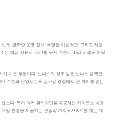
보유, 명확한 운영 정보, 투명한 이용약관, 그리고 사용
주는 핵심 지표로, 국가별 규제 수준에 따라 신뢰도가 달
하기 쉬운 부분이다. 보너스의 경우 높은 보너스 금액만
응대 수준과 운영시간도 실사용 경험에서 큰 차이를 만든
는 요소다. 특히 여러 결제수단을 제공하는 사이트는 사용
운 게임 환경을 제공하는
안정적 카지노사이트
를 찾는 데