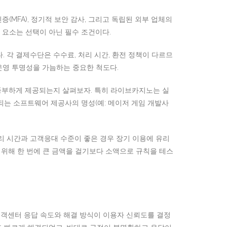
증(MFA), 정기적 보안 감사, 그리고 독립된 외부 업체의
 요소는 선택이 아닌 필수 조건이다.
 각 결제수단은 수수료, 처리 시간, 환전 정책이 다르므
운영 투명성을 가늠하는 중요한 척도다.
 풍부하게 제공되는지 살펴보자. 특히 라이브카지노는 실
되는 소프트웨어 제공사의 명성(예: 메이저 게임 개발사
리 시간과 고객응대 수준이 좋은 경우 장기 이용에 유리
을 위해 한 번에 큰 금액을 걸기보다 소액으로 규칙을 테스
 고객센터 응답 속도와 해결 방식이 이용자 신뢰도를 결정