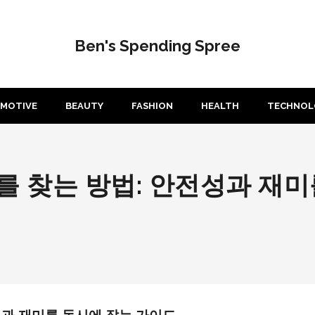
Ben's Spending Spree
MOTIVE
BEAUTY
FASHION
HEALTH
TECHNOL
 찾는 방법: 안전성과 재미