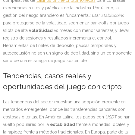
comparativas de
casinos online criptomonedas
para contrastar
experiencias reales y prácticas de la industria. Por último, la
gestión del riesgo financiero es fundamental: usar
stablecoins
para protegerse de la volatilidad, segmentar bankrolls por juego
(slots de alta
volatilidad
vs mesas con menor varianza), y llevar
registro de sesiones y resultados incrementa el control.
Herramientas de límites de depósito, pausas temporales y
autoexclusión no son un signo de debilidad, sino un componente
sano de una estrategia de juego sostenible.
Tendencias, casos reales y
oportunidades del juego con cripto
Las tendencias del sector muestran una adopción creciente en
mercados emergentes, donde las transferencias bancarias son
costosas o lentas. En América Latina, los pagos con
USDT
se han
vuelto populares por la
estabilidad
frente a monedas locales y
la rapidez frente a métodos tradicionales. En Europa, parte de la