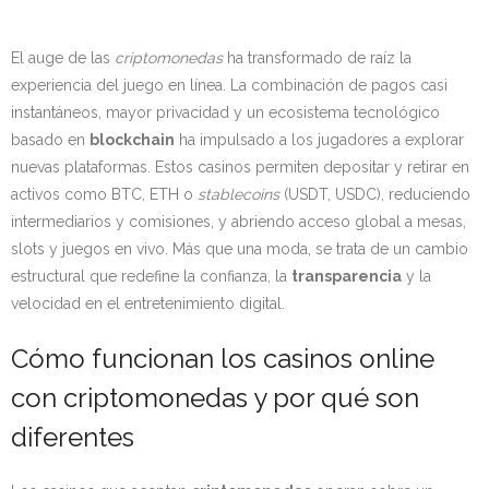
El auge de las
criptomonedas
ha transformado de raíz la
experiencia del juego en línea. La combinación de pagos casi
instantáneos, mayor privacidad y un ecosistema tecnológico
basado en
blockchain
ha impulsado a los jugadores a explorar
nuevas plataformas. Estos casinos permiten depositar y retirar en
activos como BTC, ETH o
stablecoins
(USDT, USDC), reduciendo
intermediarios y comisiones, y abriendo acceso global a mesas,
slots y juegos en vivo. Más que una moda, se trata de un cambio
estructural que redefine la confianza, la
transparencia
y la
velocidad en el entretenimiento digital.
Cómo funcionan los casinos online
con criptomonedas y por qué son
diferentes