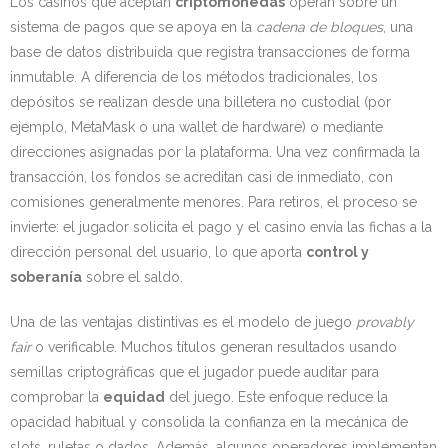
Los casinos que aceptan
criptomonedas
operan sobre un
sistema de pagos que se apoya en la
cadena de bloques
, una
base de datos distribuida que registra transacciones de forma
inmutable. A diferencia de los métodos tradicionales, los
depósitos se realizan desde una billetera no custodial (por
ejemplo, MetaMask o una wallet de hardware) o mediante
direcciones asignadas por la plataforma. Una vez confirmada la
transacción, los fondos se acreditan casi de inmediato, con
comisiones generalmente menores. Para retiros, el proceso se
invierte: el jugador solicita el pago y el casino envía las fichas a la
dirección personal del usuario, lo que aporta
control y
soberanía
sobre el saldo.
Una de las ventajas distintivas es el modelo de juego
provably
fair
o verificable. Muchos títulos generan resultados usando
semillas criptográficas que el jugador puede auditar para
comprobar la
equidad
del juego. Este enfoque reduce la
opacidad habitual y consolida la confianza en la mecánica de
slots, ruletas o dados. Además, algunos operadores implementan