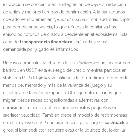
innovación se concentra en la integración de
layer 2
, reducción
de tarifas y mejores tiempos de confirmación. A la par, algunos
operadores implementan “
proof of reserves
” con auditorías cripto
para demostrar solvencia, lo que refuerza la confianza tras
episodios notorios de custodia deficiente en el ecosistema. Esta
capa de
transparencia financiera
será cada vez más
demandada por jugadores informados.
Un caso común ilustra el valor de las
stablecoins
: un jugador con
bankroll en USDT evita el riesgo de precio mientras participa en
slots con RTP del 96% y volatilidad alta. El rendimiento depende
menos del mercado y más de la varianza del juego y su
estrategia de tamaño de apuesta. Otro ejemplo: usuarios que
migran desde redes congestionadas a alternativas con
comisiones mínimas, optimizando depósitos pequeños sin
sacrificar velocidad. También crece el modelo de recompensas
on-chain y niveles VIP que usan tokens para canjear
cashback
o
giros; si bien seductor, requiere evaluar la liquidez del token, la