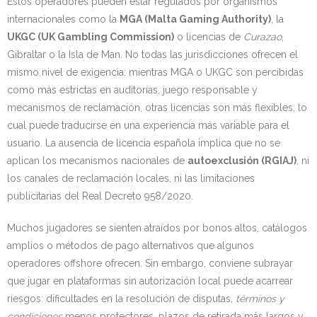
Estos operadores pueden estar regulados por organismos
internacionales como la
MGA (Malta Gaming Authority)
, la
UKGC (UK Gambling Commission)
o licencias de
Curazao
,
Gibraltar o la Isla de Man. No todas las jurisdicciones ofrecen el
mismo nivel de exigencia: mientras MGA o UKGC son percibidas
como más estrictas en auditorías, juego responsable y
mecanismos de reclamación, otras licencias son más flexibles, lo
cual puede traducirse en una experiencia más variable para el
usuario. La ausencia de licencia española implica que no se
aplican los mecanismos nacionales de
autoexclusión (RGIAJ)
, ni
los canales de reclamación locales, ni las limitaciones
publicitarias del Real Decreto 958/2020.
Muchos jugadores se sienten atraídos por bonos altos, catálogos
amplios o métodos de pago alternativos que algunos
operadores offshore ofrecen. Sin embargo, conviene subrayar
que jugar en plataformas sin autorización local puede acarrear
riesgos: dificultades en la resolución de disputas,
términos y
condiciones
menos protectores, plazos de retirada más largos y