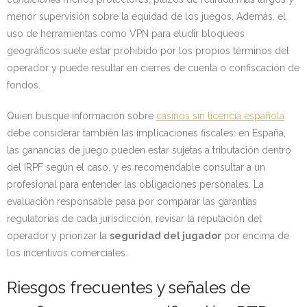
menor supervisión sobre la equidad de los juegos. Además, el
uso de herramientas como VPN para eludir bloqueos
geográficos suele estar prohibido por los propios términos del
operador y puede resultar en cierres de cuenta o confiscación de
fondos.
Quien busque información sobre
casinos sin licencia española
debe considerar también las implicaciones fiscales: en España,
las ganancias de juego pueden estar sujetas a tributación dentro
del IRPF según el caso, y es recomendable consultar a un
profesional para entender las obligaciones personales. La
evaluación responsable pasa por comparar las garantías
regulatorias de cada jurisdicción, revisar la reputación del
operador y priorizar la
seguridad del jugador
por encima de
los incentivos comerciales.
Riesgos frecuentes y señales de