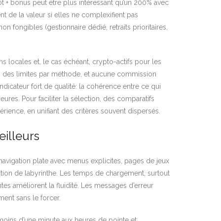
t + bonus peut être plus intéressant qu’un 200% avec
nt de la valeur si elles ne complexifient pas
on fongibles (gestionnaire dédié, retraits prioritaires,
ns locales et, le cas échéant, crypto-actifs pour les
h), des limites par méthode, et aucune commission
ndicateur fort de qualité: la cohérence entre ce qui
ures. Pour faciliter la sélection, des comparatifs
rience, en unifiant des critères souvent dispersés.
eilleurs
 navigation plate avec menus explicites, pages de jeux
sensation de labyrinthe. Les temps de chargement, surtout
tes améliorent la fluidité. Les messages d’erreur
ent sans le forcer.
moins d’une minute aux heures de pointe et