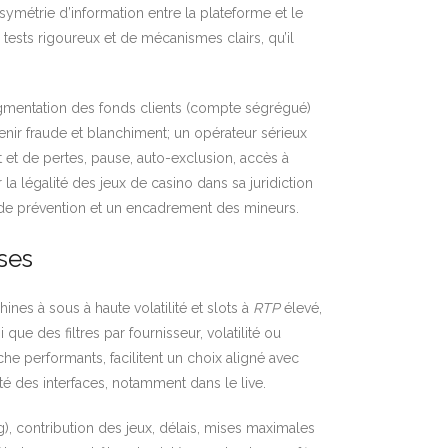
’asymétrie d’information entre la plateforme et le
 tests rigoureux et de mécanismes clairs, qu’il
egmentation des fonds clients (compte ségrégué)
enir fraude et blanchiment; un opérateur sérieux
 et de pertes, pause, auto-exclusion, accès à
 la légalité des jeux de casino dans sa juridiction
s de prévention et un encadrement des mineurs.
ses
nes à sous à haute volatilité et slots à
RTP
élevé,
que des filtres par fournisseur, volatilité ou
che performants, facilitent un choix aligné avec
rté des interfaces, notamment dans le live.
g), contribution des jeux, délais, mises maximales