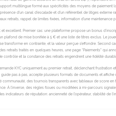
upport multilingue formé aux spécificités des moyens de paiement l
résence d’un canal d’escalade et d’un référentiel de litiges externe r
aux retraits, rappel de limites fixées, information d’une maintenance pl
ct et excellent. Premier cas: une plateforme propose un bonus d’inscr
 plafond de mise bonifiée à 5 € et une liste de titres exclus. Le joueur
 se transforme en contrainte, et la valeur perçue s’effondre. Second 
es retraits traités en quelques heures, une page “Paiements” qui an
e contrôle et la constance des retraits engendrent une fidélité durab
emande KYC uniquement au premier retrait, déclenchant frustration et
iption, guide pas à pas, accepte plusieurs formats de documents et affich
té communauté, des tournois transparents avec tableaux de score en t
ce. À l’inverse, des règles floues ou modifiées à mi-parcours signal
indicateurs de réputation: ancienneté de l’opérateur, stabilité de l’inf