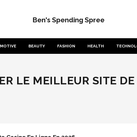
Ben's Spending Spree
MOTIVE
BEAUTY
FASHION
HEALTH
TECHNOL
 LE MEILLEUR SITE DE