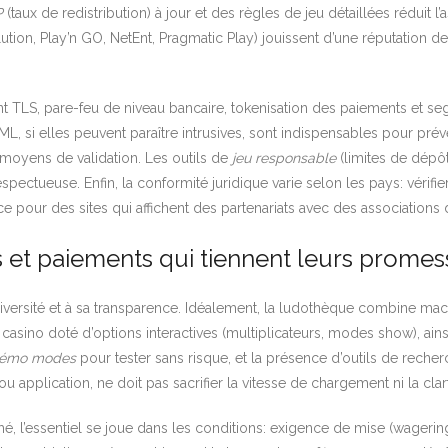
P
(taux de redistribution) à jour et des règles de jeu détaillées réduit l
ution, Play’n GO, NetEnt, Pragmatic Play) jouissent d’une réputation de
t TLS, pare-feu de niveau bancaire, tokenisation des paiements et s
 si elles peuvent paraître intrusives, sont indispensables pour prév
 moyens de validation. Les outils de
jeu responsable
(limites de dépôt
ectueuse. Enfin, la conformité juridique varie selon les pays: vérifier
ce pour des sites qui affichent des partenariats avec des association
s et paiements qui tiennent leurs promes
iversité et à sa transparence. Idéalement, la ludothèque combine machi
 casino doté d’options interactives (multiplicateurs, modes show), ainsi 
émo modes
pour tester sans risque, et la présence d’outils de recher
u application, ne doit pas sacrifier la vitesse de chargement ni la cla
é, l’essentiel se joue dans les conditions: exigence de mise (wagerin