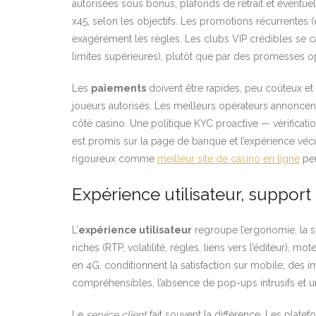
autorisées sous bonus, plafonds de retrait et éventu
x45, selon les objectifs. Les promotions récurrentes (
exagérément les règles. Les clubs VIP crédibles se car
limites supérieures), plutôt que par des promesses 
Les
paiements
doivent être rapides, peu coûteux et v
joueurs autorisés. Les meilleurs opérateurs annoncen
côté casino. Une politique KYC proactive — vérificatio
est promis sur la page de banque et l’expérience vécue
rigoureux comme
meilleur site de casino en ligne
peu
Expérience utilisateur, support
L’
expérience utilisateur
regroupe l’ergonomie, la st
riches (RTP, volatilité, règles, liens vers l’éditeur), 
en 4G, conditionnent la satisfaction sur mobile; des i
compréhensibles, l’absence de pop-ups intrusifs et u
Le
service client
fait souvent la différence. Les plat