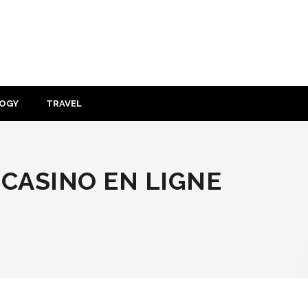
OGY
TRAVEL
 CASINO EN LIGNE