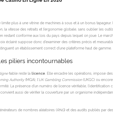
e Casino En Ligne En 2026
 limite plus à une vitrine de machines à sous et à un bonus tapageur. 
n, la vitesse des retraits et l’ergonomie globale, sans oublier les outi
out en restant conforme aux lois du pays depuis lequel on joue. Le ma
hoix éclairé suppose donc d’examiner des critères précis et mesurables
distinguent un établissement correct d’une plateforme haut de gamme.
les piliers incontournables
ligne
fiable reste la
licence
. Elle encadre les opérations, impose des
ming Authority
(MGA), l’
UK Gambling Commission
(UKGC) ou encore, 
té. La présence d’un numéro de licence vérifiable, l’identification cla
 convient aussi de vérifier la couverture par un organisme indépendant
générateurs de nombres aléatoires (
RNG
) et des audits publiés par 