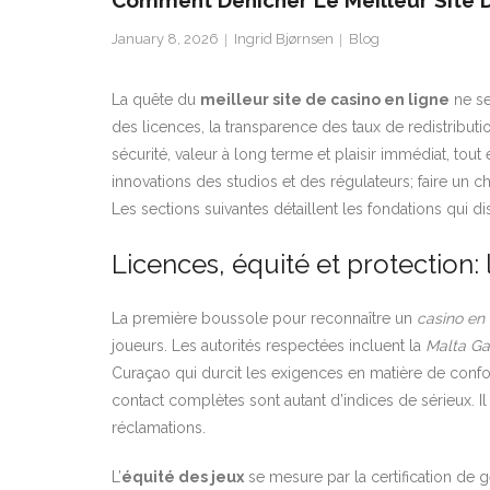
Comment Dénicher Le Meilleur Site D
January 8, 2026
Ingrid Bjørnsen
Blog
La quête du
meilleur site de casino en ligne
ne se
des licences, la transparence des taux de redistributio
sécurité, valeur à long terme et plaisir immédiat, t
innovations des studios et des régulateurs; faire un c
Les sections suivantes détaillent les fondations qui 
Licences, équité et protection: 
La première boussole pour reconnaître un
casino en 
joueurs. Les autorités respectées incluent la
Malta Ga
Curaçao qui durcit les exigences en matière de conformi
contact complètes sont autant d’indices de sérieux. Il
réclamations.
L’
équité des jeux
se mesure par la certification de 