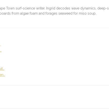
ape Town surf-science writer. Ingrid decodes wave dynamics, deep-
fboards from algae foam and forages seaweed for miso soup.
…
…
it…
 en…