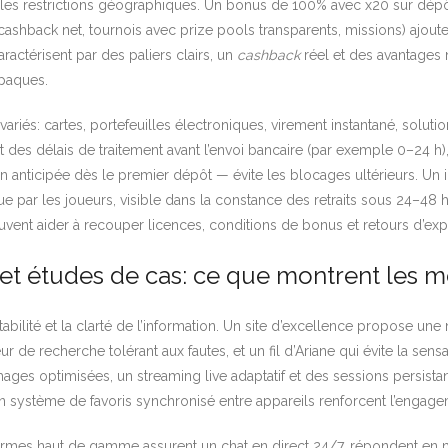
elles restrictions géographiques. Un bonus de 100% avec x20 sur dépô
cashback net, tournois avec prize pools transparents, missions) ajoute
actérisent par des paliers clairs, un
cashback
réel et des avantages n
opaques.
ariés: cartes, portefeuilles électroniques, virement instantané, solutio
t des délais de traitement avant l’envoi bancaire (par exemple 0–24 
n anticipée dès le premier dépôt — évite les blocages ultérieurs. Un i
 par les joueurs, visible dans la constance des retraits sous 24–48 he
vent aider à recouper licences, conditions de bonus et retours d’expé
 et études de cas: ce que montrent les m
abilité et la clarté de l’information. Un site d’excellence propose une
moteur de recherche tolérant aux fautes, et un fil d’Ariane qui évite la 
mages optimisées, un streaming live adaptatif et des sessions persistan
n système de favoris synchronisé entre appareils renforcent l’engagem
eformes haut de gamme assurent un chat en direct 24/7, répondent en 