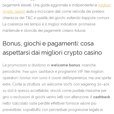
pagamenti elevati. Una guida aggiornata e indipendente ai
migliori
crypto casino
aiuta a incrociare dati come velocità dei prelievi,
chiarezza dei T&C e qualità dei giochi, evitando trappole comuni.
La coerenza nel tempo è il miglior indicatore: promesse
mantenute e storicità dei pagamenti creano fiducia.
Bonus, giochi e pagamenti: cosa
aspettarsi dai migliori crypto casino
Le promozioni si dividono in
welcome bonus
, ricariche
periodiche,
free spin
, cashback e programmi VIP. Nei migliori
operatori i bonus non sono il cuore dell’esperienza, ma una spinta
extra. Conta la struttura: un welcome 100% con wagering 30–40x
su slot è spesso accettabile; vincoli come puntata massima per
giro o esclusioni di giochi vanno letti con attenzione. Il
cashback
netto (calcolato sulle perdite effettive) fornisce valore più
prevedibile, soprattutto con percentuali progressive legate ai