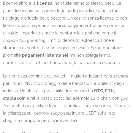
Il primo filtro è la
licenza
: non tutte hanno lo stesso peso. Le
giurisdizioni più note prevedono audit periodici, standard anti-
riciclaggio e tutela del giocatore. Un casino senza licenza, o con
licenza opaca, espone a rischi su pagamenti, bonus e correzioni
di saldo. Importante anche la conformità a pratiche come il
responsible gambling
: limiti di deposito, autoesclusione e
strumenti di controllo sono segnali di serietà. Se un operatore
promette
pagamenti istantanei
ma non spiega tempi,
commissioni e limiti per transazione, la trasparenza è carente.
La sicurezza comincia dal wallet. I migliori adottano
cold storage
per i fondi, 2FA, monitoraggio delle transazioni e whitelist degli
indirizzi. Un plus è la possibilità di scegliere tra
BTC, ETH,
stablecoin
e reti a basso costo (ad esempio L2 o chain con
gas
fee
ridotte) per gestire depositi e prelievi senza sorprese. Cruciale
la chiarezza sui
network supportati
: inviare USDT sulla rete
sbagliata comporta perdite irreversibili.