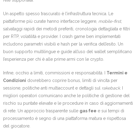
rete supportata.
Un aspetto spesso trascurato è l’infrastruttura tecnica. Le
piattaforme più curate hanno interfacce leggere,
mobile-first
,
salvataggi rapidi dei metodi preferiti, cronologia dettagliata e filtri
per RTP, volatilità e provider. I crash game ben implementati
includono parametri visibili e hash per la verifica dell’esito. Un
buon supporto multilingue e guide all’uso del wallet semplificano
l’esperienza per chi è alle prime armi con le crypto.
Infine, occhio a limiti, commissioni e responsabilità. I
Termini e
Condizioni
dovrebbero coprire bonus, limiti di vincita per
sessione, politiche anti multiaccount e dettagli sul
rakeback
. I
migliori operatori comunicano anche le politiche di gestione del
rischio su puntate elevate e le procedure in caso di aggiornamenti
di rete. Un approccio trasparente sulle
gas fee
e sui tempi di
processamento è segno di una piattaforma matura e rispettosa
del giocatore.