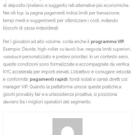
di deposito/prelievo e suggerito reti alternative più economiche.
Nei siti top, la pagina pagamenti indica limiti per transazione,
tempi medi e suggerimenti per ottimizzare i costi, evitando
blocchi di cassa indesiderati.
Per i giocatori ad alto volume, conta anche il
programma VIP
.
Esempio: Davide, high-roller su tavoli live, negozia limiti superiori,
rakeback
personalizzato e prelievi prioritari. In un contesto serio,
queste condizioni sono formalizzate e accompagnate da verifica
KYC accelerata per importi elevati. L’obiettivo è coniugare velocità
e conformità:
pagamenti rapidi
, fondi isolati e canali diretti col
manager VIP. Quando la piattaforma unisce queste pratiche a
giochi provably fair e a un’assistenza proattiva, si posiziona
davvero tra i migliori operatori del segmento.