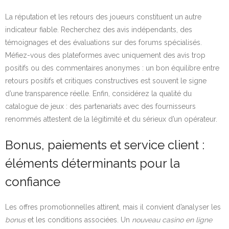
La réputation et les retours des joueurs constituent un autre
indicateur fiable. Recherchez des avis indépendants, des
témoignages et des évaluations sur des forums spécialisés.
Méfiez-vous des plateformes avec uniquement des avis trop
positifs ou des commentaires anonymes : un bon équilibre entre
retours positifs et critiques constructives est souvent le signe
d’une transparence réelle. Enfin, considérez la qualité du
catalogue de jeux : des partenariats avec des fournisseurs
renommés attestent de la légitimité et du sérieux d’un opérateur.
Bonus, paiements et service client :
éléments déterminants pour la
confiance
Les offres promotionnelles attirent, mais il convient d’analyser les
bonus
et les conditions associées. Un
nouveau casino en ligne