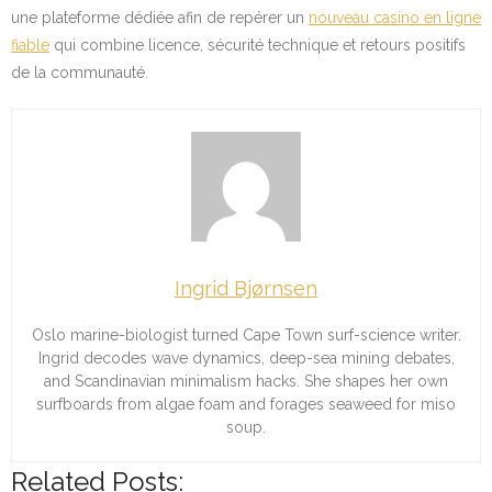
une plateforme dédiée afin de repérer un
nouveau casino en ligne
fiable
qui combine licence, sécurité technique et retours positifs
de la communauté.
Ingrid Bjørnsen
Oslo marine-biologist turned Cape Town surf-science writer.
Ingrid decodes wave dynamics, deep-sea mining debates,
and Scandinavian minimalism hacks. She shapes her own
surfboards from algae foam and forages seaweed for miso
soup.
Related Posts: