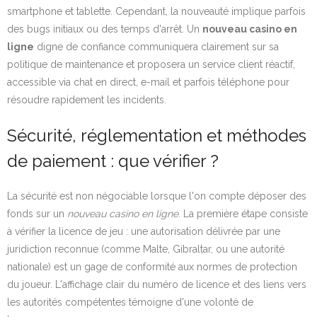
smartphone et tablette. Cependant, la nouveauté implique parfois
des bugs initiaux ou des temps d'arrêt. Un
nouveau casino en
ligne
digne de confiance communiquera clairement sur sa
politique de maintenance et proposera un service client réactif,
accessible via chat en direct, e-mail et parfois téléphone pour
résoudre rapidement les incidents.
Sécurité, réglementation et méthodes
de paiement : que vérifier ?
La sécurité est non négociable lorsque l'on compte déposer des
fonds sur un
nouveau casino en ligne
. La première étape consiste
à vérifier la licence de jeu : une autorisation délivrée par une
juridiction reconnue (comme Malte, Gibraltar, ou une autorité
nationale) est un gage de conformité aux normes de protection
du joueur. L'affichage clair du numéro de licence et des liens vers
les autorités compétentes témoigne d'une volonté de