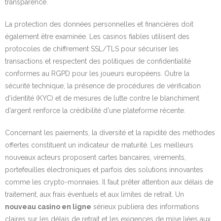
transparence.
La protection des données personnelles et financières doit
également être examinée. Les casinos fiables utilisent des
protocoles de chiffrement SSL/TLS pour sécuriser les
transactions et respectent des politiques de confidentialité
conformes au RGPD pour les joueurs européens. Outre la
sécurité technique, la présence de procédures de vérification
d'identité (KYC) et de mesures de lutte contre le blanchiment
d'argent renforce la crédibilité d'une plateforme récente.
Concernant les paiements, la diversité et la rapidité des méthodes
offertes constituent un indicateur de maturité. Les meilleurs
nouveaux acteurs proposent cartes bancaires, virements,
portefeuilles électroniques et parfois des solutions innovantes
comme les crypto-monnaies. Il faut prêter attention aux délais de
traitement, aux frais éventuels et aux limites de retrait. Un
nouveau casino en ligne
sérieux publiera des informations
claires sur les délais de retrait et les exigences de mise liées aux