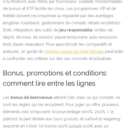
iOS/Android, avec filtres par fournisseur, volatilité, fonctionnalités
de bonus et RTP facilite les choix. Les programmes VIP et de
fidélité doivent récompenser la régularité par des avantages
tangibles (cashback, gestionnaire de compte, retraits accélérés).
Enfin, intégration des outils de
jeu responsable
: limites de
dépôt, de mise, de session, pause temporaire, auto-exclusion,
tests d’auto-évaluation. Pour approfondir les comparatifs et
analyses, un guide du
meilleur casino en ligne français
peut aider
à confronter ces critères sur des cas concrets et actualisés.
Bonus, promotions et conditions:
comment lire entre les lignes
Les
bonus de bienvenue
attirent l’œil, mais ce qui compte, ce
sont les règles qui les encadrent. Pour juger un offre, plusieurs
éléments clés s’imposent: le pourcentage (100%, 200%…), le
plafond, la part dédiée aux
tours gratuits
, et surtout le wagering
(exprimé en x fois). Un bonus 100% jusqu’à 200€ avec un