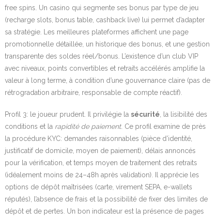
free spins. Un casino qui segmente ses bonus par type de jeu
(recharge slots, bonus table, cashback live) lui permet d’adapter
sa stratégie. Les meilleures plateformes affichent une page
promotionnelle détaillée, un historique des bonus, et une gestion
transparente des soldes réel/bonus. L’existence d’un club VIP
avec niveaux, points convertibles et retraits accélérés amplifie la
valeur à long terme, à condition d’une gouvernance claire (pas de
rétrogradation arbitraire, responsable de compte réactif).
Profil 3: le joueur prudent. Il privilégie la
sécurité
, la lisibilité des
conditions et la
rapidité de paiement
. Ce profil examine de près
la procédure KYC: demandes raisonnables (pièce d’identité,
justificatif de domicile, moyen de paiement), délais annoncés
pour la vérification, et temps moyen de traitement des retraits
(idéalement moins de 24–48h après validation). Il apprécie les
options de dépôt maîtrisées (carte, virement SEPA, e-wallets
réputés), l’absence de frais et la possibilité de fixer des limites de
dépôt et de pertes. Un bon indicateur est la présence de pages