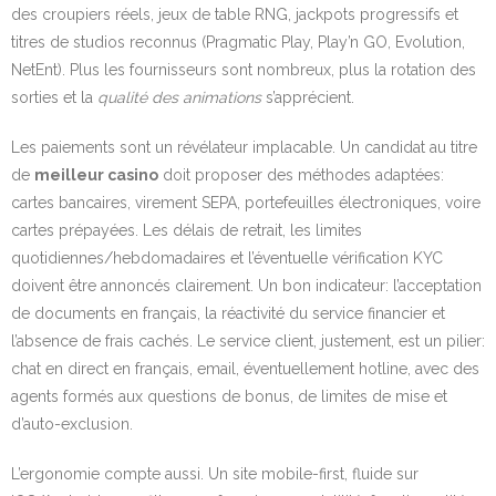
des croupiers réels, jeux de table RNG, jackpots progressifs et
titres de studios reconnus (Pragmatic Play, Play’n GO, Evolution,
NetEnt). Plus les fournisseurs sont nombreux, plus la rotation des
sorties et la
qualité des animations
s’apprécient.
Les paiements sont un révélateur implacable. Un candidat au titre
de
meilleur casino
doit proposer des méthodes adaptées:
cartes bancaires, virement SEPA, portefeuilles électroniques, voire
cartes prépayées. Les délais de retrait, les limites
quotidiennes/hebdomadaires et l’éventuelle vérification KYC
doivent être annoncés clairement. Un bon indicateur: l’acceptation
de documents en français, la réactivité du service financier et
l’absence de frais cachés. Le service client, justement, est un pilier:
chat en direct en français, email, éventuellement hotline, avec des
agents formés aux questions de bonus, de limites de mise et
d’auto-exclusion.
L’ergonomie compte aussi. Un site mobile-first, fluide sur