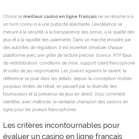
Choisir le
meilleur casino en ligne français
ne se résume ni à
un nom connu ni à une publicité alléchante. L’excellence se
mesure à la sécurité, à la transparence des bonus, à la qualité des
jeux et à la rapidité des paiements. Dans un marché encadré par
des autorités de régulation, il est essentiel d’évaluer chaque
plateforme avec une grille de lecture précise:
licence
,
RTP
(taux
de redistribution), conditions de mise, support client francophone
et outils de jeu responsable. Les joueurs aguerris le savent: la
différence se joue dans les détails, depuis la conception mobile
jusqu’aux limites de retrait, en passant par la diversité des
fournisseurs et la présence de jeux en direct. Voici comment
identifier, avec méthode, le véritable champion des casinos en
ligne pour les joueurs francophones.
Les critères incontournables pour
évaluer un casino en ligne français