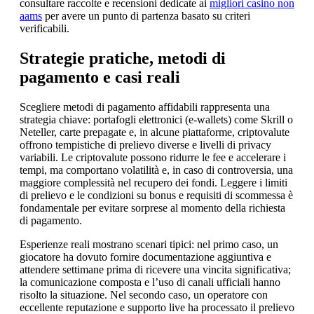
consultare raccolte e recensioni dedicate ai
migliori casino non
aams
per avere un punto di partenza basato su criteri
verificabili.
Strategie pratiche, metodi di
pagamento e casi reali
Scegliere metodi di pagamento affidabili rappresenta una
strategia chiave: portafogli elettronici (e-wallets) come Skrill o
Neteller, carte prepagate e, in alcune piattaforme, criptovalute
offrono tempistiche di prelievo diverse e livelli di privacy
variabili. Le criptovalute possono ridurre le fee e accelerare i
tempi, ma comportano volatilità e, in caso di controversia, una
maggiore complessità nel recupero dei fondi. Leggere i limiti
di prelievo e le condizioni su bonus e requisiti di scommessa è
fondamentale per evitare sorprese al momento della richiesta
di pagamento.
Esperienze reali mostrano scenari tipici: nel primo caso, un
giocatore ha dovuto fornire documentazione aggiuntiva e
attendere settimane prima di ricevere una vincita significativa;
la comunicazione composta e l’uso di canali ufficiali hanno
risolto la situazione. Nel secondo caso, un operatore con
eccellente reputazione e supporto live ha processato il prelievo