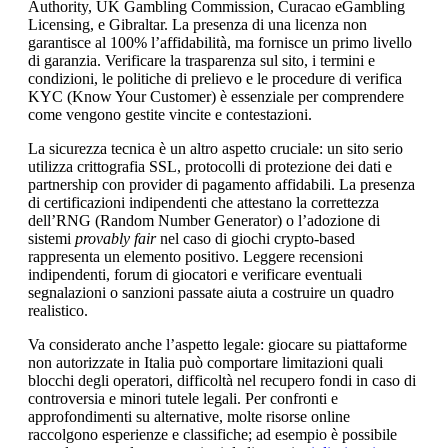
Authority, UK Gambling Commission, Curacao eGambling
Licensing, e Gibraltar. La presenza di una licenza non
garantisce al 100% l’affidabilità, ma fornisce un primo livello
di garanzia. Verificare la trasparenza sul sito, i termini e
condizioni, le politiche di prelievo e le procedure di verifica
KYC (Know Your Customer) è essenziale per comprendere
come vengono gestite vincite e contestazioni.
La sicurezza tecnica è un altro aspetto cruciale: un sito serio
utilizza crittografia SSL, protocolli di protezione dei dati e
partnership con provider di pagamento affidabili. La presenza
di certificazioni indipendenti che attestano la correttezza
dell’RNG (Random Number Generator) o l’adozione di
sistemi
provably fair
nel caso di giochi crypto-based
rappresenta un elemento positivo. Leggere recensioni
indipendenti, forum di giocatori e verificare eventuali
segnalazioni o sanzioni passate aiuta a costruire un quadro
realistico.
Va considerato anche l’aspetto legale: giocare su piattaforme
non autorizzate in Italia può comportare limitazioni quali
blocchi degli operatori, difficoltà nel recupero fondi in caso di
controversia e minori tutele legali. Per confronti e
approfondimenti su alternative, molte risorse online
raccolgono esperienze e classifiche; ad esempio è possibile