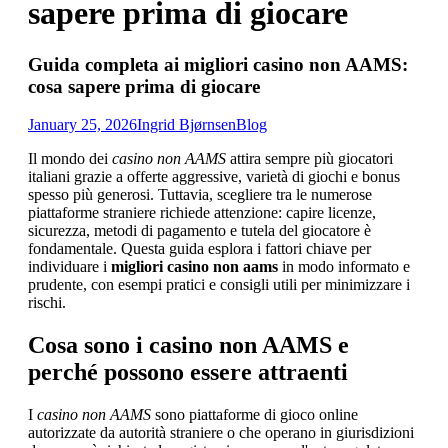
sapere prima di giocare
Guida completa ai migliori casino non AAMS:
cosa sapere prima di giocare
January 25, 2026
Ingrid Bjørnsen
Blog
Il mondo dei
casino non AAMS
attira sempre più giocatori
italiani grazie a offerte aggressive, varietà di giochi e bonus
spesso più generosi. Tuttavia, scegliere tra le numerose
piattaforme straniere richiede attenzione: capire licenze,
sicurezza, metodi di pagamento e tutela del giocatore è
fondamentale. Questa guida esplora i fattori chiave per
individuare i
migliori casino non aams
in modo informato e
prudente, con esempi pratici e consigli utili per minimizzare i
rischi.
Cosa sono i casino non AAMS e
perché possono essere attraenti
I
casino non AAMS
sono piattaforme di gioco online
autorizzate da autorità straniere o che operano in giurisdizioni