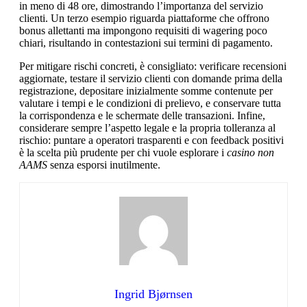
in meno di 48 ore, dimostrando l’importanza del servizio
clienti. Un terzo esempio riguarda piattaforme che offrono
bonus allettanti ma impongono requisiti di wagering poco
chiari, risultando in contestazioni sui termini di pagamento.
Per mitigare rischi concreti, è consigliato: verificare recensioni
aggiornate, testare il servizio clienti con domande prima della
registrazione, depositare inizialmente somme contenute per
valutare i tempi e le condizioni di prelievo, e conservare tutta
la corrispondenza e le schermate delle transazioni. Infine,
considerare sempre l’aspetto legale e la propria tolleranza al
rischio: puntare a operatori trasparenti e con feedback positivi
è la scelta più prudente per chi vuole esplorare i
casino non
AAMS
senza esporsi inutilmente.
Ingrid Bjørnsen