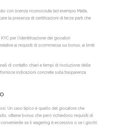
 sito con licenza riconosciuta (ad esempio Malta,
re la presenza di certificazioni di terze parti che
e KYC per l'identificazione dei giocatori
elative ai requisiti di scommessa sui bonus, ai limiti
canali di contatto chiari e tempi di risoluzione delle
o fornisce indicazioni concrete sulla trasparenza
co
osi. Un caso tipico è quello del giocatore che
to, ottiene bonus che però richiedono requisiti di
 conveniente se il wagering è eccessivo o se i giochi