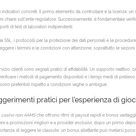
indicatori concreti. Il primo elemento da controllare è la licenza: un
i chiare sull'ente regolatore. Successivamente, è fondamentale verifica
orti di test di laboratori indipendenti.
afia SSL, i protocolli per la protezione dei dati personali e le procedur
eggere i termini e le condizioni con attenzione, soprattutto le sezioni r
rvizio clienti sono segnali pratici di affidabilità. Un supporto reattivo, 
 verificare i metodi di pagamento disponibili e i tempi medi di preliev
sono preferibili rispetto a condizioni vaghe o ambigue.
ggerimenti pratici per l’esperienza di gio
n
casino non AAMS
che offrono ritmi di payout rapidi e bonus vantaggi
re a promozioni migliori e a provider esclusivi; dopo un primo deposi
rtanza di leggere le clausole: un bonus allettante può rivelarsi poco