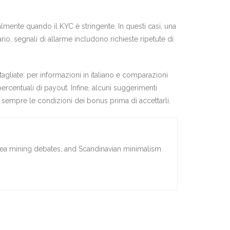
ialmente quando il KYC è stringente. In questi casi, una
o, segnali di allarme includono richieste ripetute di
tagliate: per informazioni in italiano e comparazioni
rcentuali di payout. Infine, alcuni suggerimenti
are sempre le condizioni dei bonus prima di accettarli.
sea mining debates, and Scandinavian minimalism