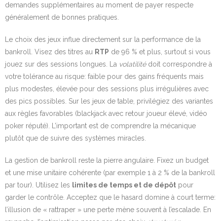
demandes supplémentaires au moment de payer respecte
généralement de bonnes pratiques.
Le choix des jeux influe directement sur la performance de la
bankroll. Visez des titres au
RTP
de 96 % et plus, surtout si vous
jouez sur des sessions longues. La
volatilité
doit correspondre à
votre tolérance au risque: faible pour des gains fréquents mais
plus modestes, élevée pour des sessions plus irrégulières avec
des pics possibles. Sur les jeux de table, privilégiez des variantes
aux règles favorables (blackjack avec retour joueur élevé, vidéo
poker réputé). L’important est de comprendre la mécanique
plutôt que de suivre des systèmes miracles.
La gestion de bankroll reste la pierre angulaire. Fixez un budget
et une mise unitaire cohérente (par exemple 1 à 2 % de la bankroll
par tour). Utilisez les
limites de temps et de dépôt
pour
garder le contrôle. Acceptez que le hasard domine à court terme:
l’illusion de « rattraper » une perte mène souvent à l’escalade. En