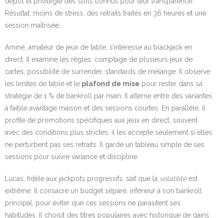
dépôt et privilégie des slots connus pour leur transparence.
Résultat: moins de stress, des retraits traités en 36 heures et une
session maîtrisée.
Amine, amateur de jeux de table, s’intéresse au blackjack en
direct. Il examine les règles: comptage de plusieurs jeux de
cartes, possibilité de surrender, standards de mélange. Il observe
les limites de table et le
plafond de mise
pour rester dans sa
stratégie de 1 % de bankroll par main. Il alterne entre des variantes
à faible avantage maison et des sessions courtes. En parallèle, il
profite de promotions spécifiques aux jeux en direct, souvent
avec des conditions plus strictes: il les accepte seulement si elles
ne perturbent pas ses retraits. Il garde un tableau simple de ses
sessions pour suivre variance et discipline.
Lucas, fidèle aux jackpots progressifs, sait que la
volatilité
est
extrême. Il consacre un budget séparé, inférieur à son bankroll
principal, pour éviter que ces sessions ne parasitent ses
habitudes. Il choisit des titres populaires avec historique de gains