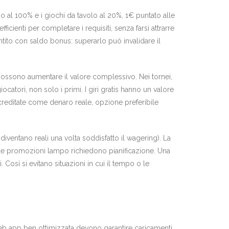
 al 100% e i giochi da tavolo al 20%, 1€ puntato alle
ficienti per completare i requisiti, senza farsi attrarre
ito con saldo bonus: superarlo può invalidare il
 possono aumentare il valore complessivo. Nei tornei,
catori, non solo i primi. I giri gratis hanno un valore
creditate come denaro reale, opzione preferibile
diventano reali una volta soddisfatto il wagering). La
a le promozioni lampo richiedono pianificazione. Una
 Così si evitano situazioni in cui il tempo o le
web app ben ottimizzata devono garantire caricamenti