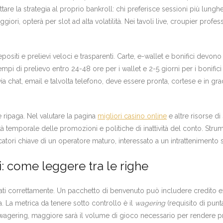
are la strategia al proprio bankroll: chi preferisce sessioni più lunghe e
ri, opterà per slot ad alta volatilità. Nei tavoli live, croupier professio
epositi e prelievi veloci e trasparenti. Carte, e-wallet e bonifici devo
empi di prelievo entro 24-48 ore per i wallet e 2-5 giorni per i bonific
via chat, email e talvolta telefono, deve essere pronta, cortese e in gra
e ripaga. Nel valutare la pagina
migliori casino online
e altre risorse di 
tà temporale delle promozioni e politiche di inattività del conto. Stru
atori chiave di un operatore maturo, interessato a un intrattenimento
: come leggere tra le righe
ti correttamente. Un pacchetto di benvenuto può includere credito extr
. La metrica da tenere sotto controllo è il
wagering
(requisito di pun
 wagering, maggiore sarà il volume di gioco necessario per rendere prel