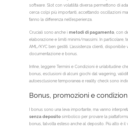
software. Slot con volatilità diversa permettono di adatt
cerca colpi più importanti, accettando oscillazioni maggio
fanno la differenza nell’esperienza.
Cruciali sono anche i
metodi di pagamento
, con d
elaborazione e limiti minimi/massimi. In particolare, t
AML/KYC ben gestiti. L’assistenza clienti, disponibile 
documentazione e bonus.
Infine, leggere Termini e Condizioni è un’abitudine ch
bonus, esclusioni di alcuni giochi dal wagering, validi
autoesclusione temporanea e reality check sono indic
Bonus, promozioni e condizioni
I bonus sono una leva importante, ma vanno interpreta
senza deposito
simbolico per provare la piattaforma
bonus, talvolta esteso anche al deposito. Più alto è il