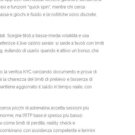
evi e funzioni “quick spin”, mentre chi cerca
cassa e giochi è fluido e le notifiche sono discrete,
. Sceglie titoli a bassa-media volatilità e usa
risce il live casino serale: si siede a tavoli con limiti
ing, evitando di usarlo quando è attivo un bonus che
ipo la verifica KYC caricando documento e prova di
la chiarezza dei limiti di prelievo e l’assenza di
 mantiene aggiornato il saldo in tempo reale, con
 cerca picchi di adrenalina accetta sessioni più
e enorme, ma l’RTP base è spesso più basso:
le
come limiti di perdita, reality check e
si combinano con assistenza competente e termini