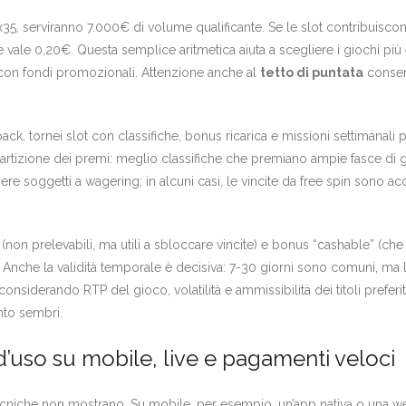
, serviranno 7.000€ di volume qualificante. Se le slot contribuiscono
te vale 0,20€. Questa semplice aritmetica aiuta a scegliere i giochi più ef
 con fondi promozionali. Attenzione anche al
tetto di puntata
consent
ck, tornei slot con classifiche, bonus ricarica e missioni settimanali
partizione dei premi: meglio classifiche che premiano ampie fasce di gio
 soggetti a wagering; in alcuni casi, le vincite da free spin sono ac
(non prelevabili, ma utili a sbloccare vincite) e bonus “cashable” (che 
do. Anche la validità temporale è decisiva: 7-30 giorni sono comuni, m
nsiderando RTP del gioco, volatilità e ammissibilità dei titoli preferiti.
nto sembri.
 d’uso su mobile, live e pagamenti veloci
 tecniche non mostrano. Su mobile, per esempio, un’app nativa o una 