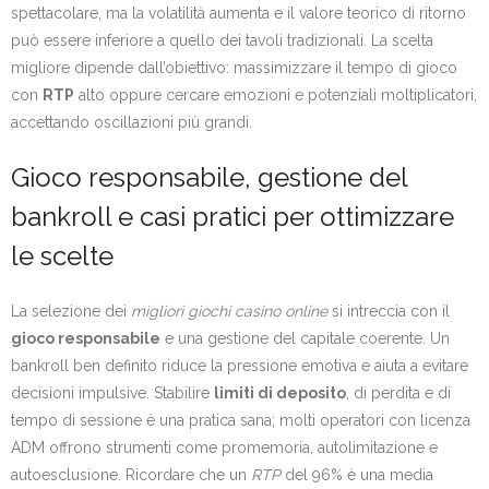
spettacolare, ma la volatilità aumenta e il valore teorico di ritorno
può essere inferiore a quello dei tavoli tradizionali. La scelta
migliore dipende dall’obiettivo: massimizzare il tempo di gioco
con
RTP
alto oppure cercare emozioni e potenziali moltiplicatori,
accettando oscillazioni più grandi.
Gioco responsabile, gestione del
bankroll e casi pratici per ottimizzare
le scelte
La selezione dei
migliori giochi casino online
si intreccia con il
gioco responsabile
e una gestione del capitale coerente. Un
bankroll ben definito riduce la pressione emotiva e aiuta a evitare
decisioni impulsive. Stabilire
limiti di deposito
, di perdita e di
tempo di sessione è una pratica sana; molti operatori con licenza
ADM offrono strumenti come promemoria, autolimitazione e
autoesclusione. Ricordare che un
RTP
del 96% è una media