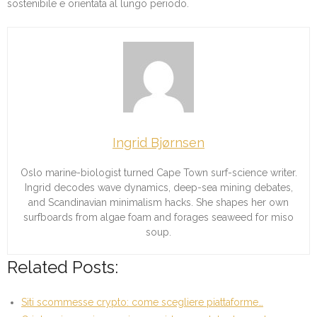
sostenibile e orientata al lungo periodo.
Ingrid Bjørnsen
Oslo marine-biologist turned Cape Town surf-science writer.
Ingrid decodes wave dynamics, deep-sea mining debates,
and Scandinavian minimalism hacks. She shapes her own
surfboards from algae foam and forages seaweed for miso
soup.
Related Posts:
Siti scommesse crypto: come scegliere piattaforme…