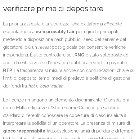
verificare prima di depositare
La priorità assoluta è la sicurezza. Una piattaforma affidabile
esplicita meccanismi
provably fair
per i giochi principali,
mettendo a disposizione hash pubblici, seed del server e del
giocatore, più un
reveal
post-giocata per consentire verifiche
indipendenti. È utile controllare se l’
RNG
è stato sottoposto ad
audit da enti terzi e se l’operatore pubblica report su payout e
RTP
. La trasparenza si misura anche con comunicazioni chiare su
limiti di deposito, tempi medi di prelievo e politiche di gestione
dei fondi tra
hot
e
cold wallet
.
Le licenze rimangono un elemento discriminante. Giurisdizioni
come Malta o licenze offshore come Curaçao presentano
standard differenti: conoscere le coperture di ciascuna aiuta a
interpretare la solidità di un operatore. La presenza di misure di
gioco responsabile
(autoesclusione, limiti di perdita e di tempo,
test di autovalutazione) indica una cultura aziendale orientata alla