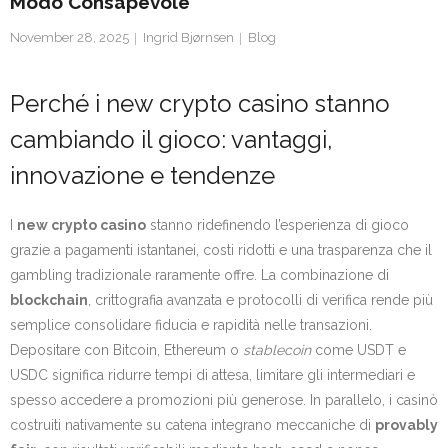
Modo Consapevole
November 28, 2025
Ingrid Bjørnsen
Blog
Perché i new crypto casino stanno
cambiando il gioco: vantaggi,
innovazione e tendenze
I
new crypto casino
stanno ridefinendo l’esperienza di gioco
grazie a pagamenti istantanei, costi ridotti e una trasparenza che il
gambling tradizionale raramente offre. La combinazione di
blockchain
, crittografia avanzata e protocolli di verifica rende più
semplice consolidare fiducia e rapidità nelle transazioni.
Depositare con Bitcoin, Ethereum o
stablecoin
come USDT e
USDC significa ridurre tempi di attesa, limitare gli intermediari e
spesso accedere a promozioni più generose. In parallelo, i casinò
costruiti nativamente su catena integrano meccaniche di
provably