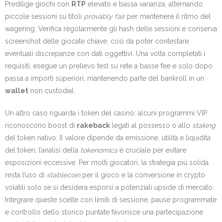
Predilige giochi con
RTP
elevato e bassa varianza, alternando
piccole sessioni su titoli
provably fair
per mantenere il ritmo del
wagering. Verifica regolarmente gli hash delle sessioni e conserva
screenshot delle giocate chiave, così da poter contestare
eventuali discrepanze con dati oggettivi. Una volta completati i
requisiti, esegue un prelievo test su rete a basse fee e solo dopo
passa a importi superiori, mantenendo parte del bankroll in un
wallet
non custodial.
Un altro caso riguarda i token del casinò: alcuni programmi VIP
riconoscono boost di
rakeback
legati al possesso o allo
staking
del token nativo. Il valore dipende da emissione, utilità e liquidità
del token; l’analisi della
tokenomics
è cruciale per evitare
esposizioni eccessive. Per molti giocatori, la strategia più solida
resta l’uso di
stablecoin
per il gioco e la conversione in crypto
volatili solo se si desidera esporsi a potenziali upside di mercato.
Integrare queste scelte con limiti di sessione, pause programmate
e controllo dello storico puntate favorisce una partecipazione