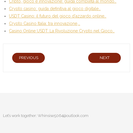
Cripto, gioco e innovazione: guida completa al mondo…
Crypto casino: guida definitiva al gioco digitale…
USDT Casino: il futuro del gioco d'azzardo online…
Crypto Casino Italia: tra innovazione,…
Casino Online USDT: La Rivoluzione Crypto nel Gioco…
PREVIOUS
NEXT
Let’s work together:
Whinsise5064@outlook.com