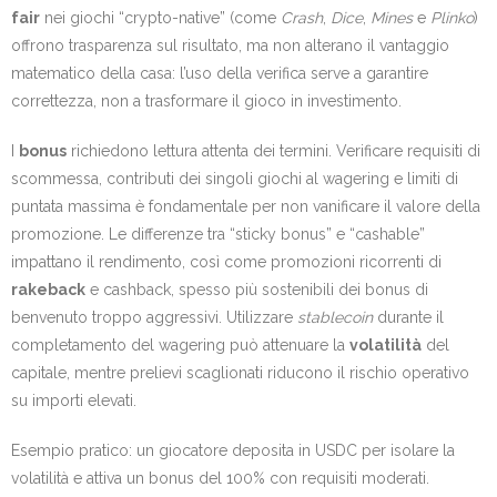
fair
nei giochi “crypto-native” (come
Crash
,
Dice
,
Mines
e
Plinko
)
offrono trasparenza sul risultato, ma non alterano il vantaggio
matematico della casa: l’uso della verifica serve a garantire
correttezza, non a trasformare il gioco in investimento.
I
bonus
richiedono lettura attenta dei termini. Verificare requisiti di
scommessa, contributi dei singoli giochi al wagering e limiti di
puntata massima è fondamentale per non vanificare il valore della
promozione. Le differenze tra “sticky bonus” e “cashable”
impattano il rendimento, così come promozioni ricorrenti di
rakeback
e cashback, spesso più sostenibili dei bonus di
benvenuto troppo aggressivi. Utilizzare
stablecoin
durante il
completamento del wagering può attenuare la
volatilità
del
capitale, mentre prelievi scaglionati riducono il rischio operativo
su importi elevati.
Esempio pratico: un giocatore deposita in USDC per isolare la
volatilità e attiva un bonus del 100% con requisiti moderati.