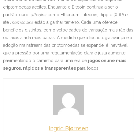
criptomoedas aceites. Enquanto o Bitcoin continua a ser o
padrão-ouro,
altcoins
como Ethereum, Litecoin, Ripple (XRP) e
até
memecoins
estão a ganhar terreno. Cada uma oferece
benefícios distintos, como velocidades de transação mais rápidas
ou taxas ainda mais baixas. À medida que a tecnologia avança e a
adoção mainstream das criptomoedas se expande, é inevitável
que a pressão por uma regulamentação clara e justa aumente,
pavimentando o caminho para uma era de
jogos online mais
seguros, rápidos e transparentes
para todos.
Ingrid Bjørnsen