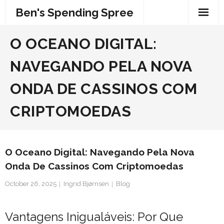
Skip
Ben's Spending Spree
to
content
O OCEANO DIGITAL:
NAVEGANDO PELA NOVA
ONDA DE CASSINOS COM
CRIPTOMOEDAS
O Oceano Digital: Navegando Pela Nova
Onda De Cassinos Com Criptomoedas
October 26, 2025
Ingrid Bjørnsen
Blog
Vantagens Inigualáveis: Por Que