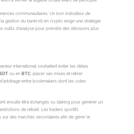
s à vérifier la légalité locale avant de participer.
références communautaires. Un bon indicateur de
, la gestion du bankroll en crypto exige une stratégie
 des outils d'analyse pour prendre des décisions plus
rieur international souhaitant éviter les délais
SDT
ou en
BTC
, placer ses mises et retirer
 d'arbitrage entre bookmakers dont les cotes
vent ensuite être échangés ou staking pour générer un
rictions de retrait). Les traders sportifs
ets sur des marchés secondaires afin de gérer le