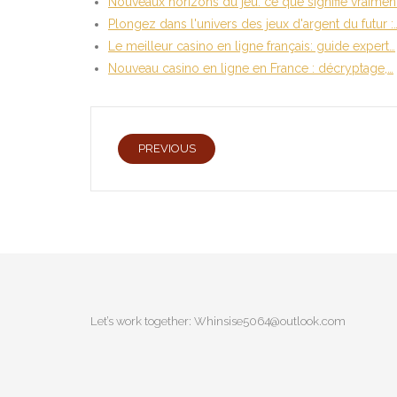
Nouveaux horizons du jeu: ce que signifie vraimen
Plongez dans l'univers des jeux d'argent du futur :
Le meilleur casino en ligne français: guide expert…
Nouveau casino en ligne en France : décryptage,…
PREVIOUS
Let’s work together:
Whinsise5064@outlook.com