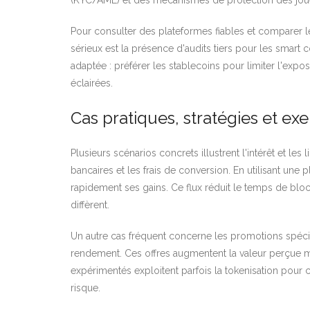
(KYC/AML) et des mécanismes de protection des joueurs,
Pour consulter des plateformes fiables et comparer le
sérieux est la présence d'audits tiers pour les smart 
adaptée : préférer les stablecoins pour limiter l'expos
éclairées.
Cas pratiques, stratégies et ex
Plusieurs scénarios concrets illustrent l'intérêt et le
bancaires et les frais de conversion. En utilisant une
rapidement ses gains. Ce flux réduit le temps de blo
diffèrent.
Un autre cas fréquent concerne les promotions spécif
rendement. Ces offres augmentent la valeur perçue mais
expérimentés exploitent parfois la tokenisation pour c
risque.