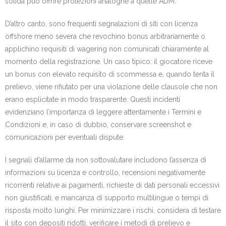
solida può offrire protezioni analoghe a quelle ADM.
D’altro canto, sono frequenti segnalazioni di siti con licenza
offshore meno severa che revochino bonus arbitrariamente o
applichino requisiti di wagering non comunicati chiaramente al
momento della registrazione. Un caso tipico: il giocatore riceve
un bonus con elevato requisito di scommessa e, quando tenta il
prelievo, viene rifiutato per una violazione delle clausole che non
erano esplicitate in modo trasparente. Questi incidenti
evidenziano l’importanza di leggere attentamente i Termini e
Condizioni e, in caso di dubbio, conservare screenshot e
comunicazioni per eventuali dispute.
I segnali d’allarme da non sottovalutare includono l’assenza di
informazioni su licenza e controllo, recensioni negativamente
ricorrenti relative ai pagamenti, richieste di dati personali eccessivi
non giustificati, e mancanza di supporto multilingue o tempi di
risposta molto lunghi. Per minimizzare i rischi, considera di testare
il sito con depositi ridotti, verificare i metodi di prelievo e