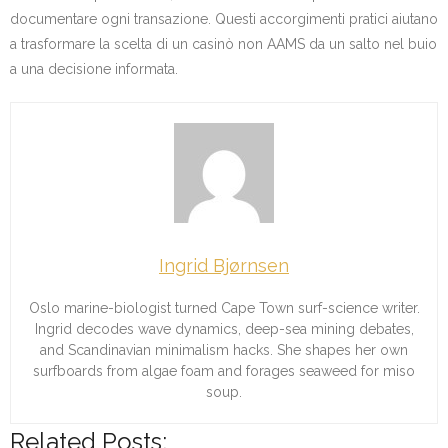
documentare ogni transazione. Questi accorgimenti pratici aiutano
a trasformare la scelta di un casinò non AAMS da un salto nel buio
a una decisione informata.
Ingrid Bjørnsen
Oslo marine-biologist turned Cape Town surf-science writer.
Ingrid decodes wave dynamics, deep-sea mining debates,
and Scandinavian minimalism hacks. She shapes her own
surfboards from algae foam and forages seaweed for miso
soup.
Related Posts: