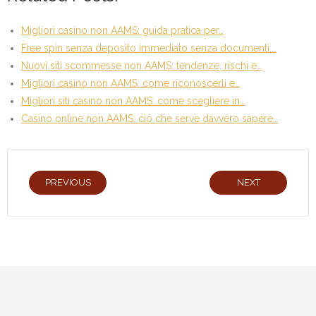
Migliori casino non AAMS: guida pratica per…
Free spin senza deposito immediato senza documenti:…
Nuovi siti scommesse non AAMS: tendenze, rischi e…
Migliori casino non AAMS: come riconoscerli e…
Migliori siti casino non AAMS: come scegliere in…
Casino online non AAMS: ciò che serve davvero sapere…
PREVIOUS
NEXT