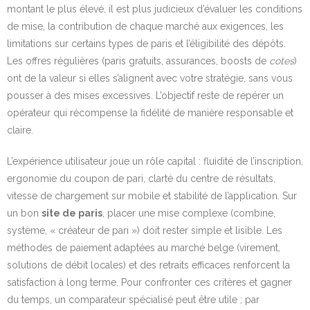
montant le plus élevé, il est plus judicieux d’évaluer les conditions
de mise, la contribution de chaque marché aux exigences, les
limitations sur certains types de paris et l’éligibilité des dépôts.
Les offres régulières (paris gratuits, assurances, boosts de
cotes
)
ont de la valeur si elles s’alignent avec votre stratégie, sans vous
pousser à des mises excessives. L’objectif reste de repérer un
opérateur qui récompense la fidélité de manière responsable et
claire.
L’expérience utilisateur joue un rôle capital : fluidité de l’inscription,
ergonomie du coupon de pari, clarté du centre de résultats,
vitesse de chargement sur mobile et stabilité de l’application. Sur
un bon
site de paris
, placer une mise complexe (combine,
système, « créateur de pari ») doit rester simple et lisible. Les
méthodes de paiement adaptées au marché belge (virement,
solutions de débit locales) et des retraits efficaces renforcent la
satisfaction à long terme. Pour confronter ces critères et gagner
du temps, un comparateur spécialisé peut être utile ; par