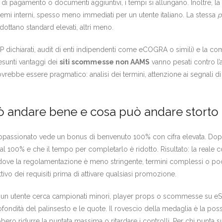
di pagamento o documenti aggiuntivi, i tempi si allungano. Inoltre, la
stemi interni, spesso meno immediati per un utente italiano. La stessa
p
adottano standard elevati, altri meno.
RTP dichiarati, audit di enti indipendenti come eCOGRA o simili) e la com
esunti vantaggi dei
siti scommesse non AAMS
vanno pesati contro l’a
rebbe essere pragmatico: analisi dei termini, attenzione ai segnali di af
uò andare bene e cosa può andare storto
n appassionato vede un bonus di benvenuto 100% con cifra elevata. Dopo
0% e che il tempo per completarlo è ridotto. Risultato: la reale conv
dove la regolamentazione è meno stringente, termini complessi o poco
tivo dei requisiti prima di attivare qualsiasi promozione.
io: un utente cerca campionati minori, player props o scommesse su eS
ondità del palinsesto e le quote. Il rovescio della medaglia è la possibil
ridurre la puntata massima o ritardare i controlli. Per chi punta su mer