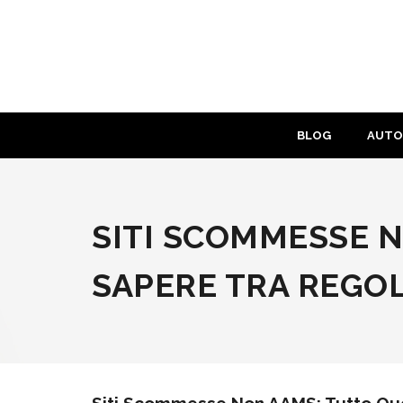
Skip
to
content
BLOG
AUTO
SITI SCOMMESSE N
SAPERE TRA REGOL