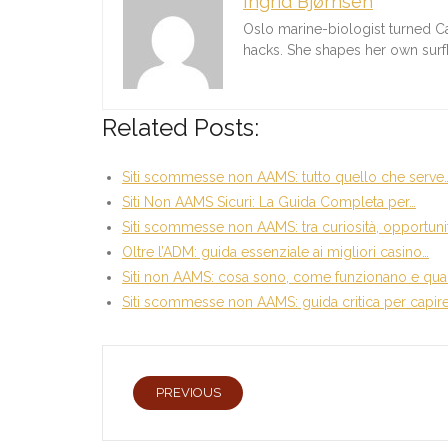
Ingrid Bjørnsen
Oslo marine-biologist turned C
hacks. She shapes her own sur
Related Posts:
Siti scommesse non AAMS: tutto quello che serve
Siti Non AAMS Sicuri: La Guida Completa per…
Siti scommesse non AAMS: tra curiosità, opportuni
Oltre l’ADM: guida essenziale ai migliori casino…
Siti non AAMS: cosa sono, come funzionano e qual
Siti scommesse non AAMS: guida critica per capir
PREVIOUS