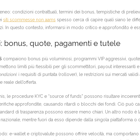
geneo: condizioni contrattuali, termini dei bonus, tempistiche di prelie
ei
siti scommesse non aams
spesso cerca di capire quali siano le diff
izi. In questo contesto, informarsi in modo critico e approfondito è ess
li: bonus, quote, pagamenti e tutele
S
compaiono bonus più voluminosi, programmi VIP aggressivi, quote ta
ttono limiti più flessibili per gli scommettitori, payout interessanti e
ondizioni
: i requisiti di puntata (rollover), le restrizioni sui mercati va
 reale dell’offerta.
rimis, le procedure KYC e “source of funds” possono risultare incoerenti
ifiche approfondite, causando ritardi o blocchi dei fondi. Ciò può c
standard di trasparenza possono essere meno chiari. Un altro nodo è la 
è nazionale, mentre fuori da esso dipende dalla singola piattaforma o d
: e-wallet e criptovalute possono offrire velocità, ma comportano anch