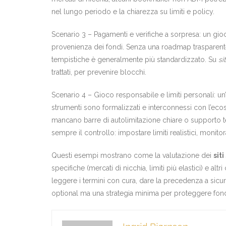
nel lungo periodo e la chiarezza su limiti e policy.
Scenario 3 – Pagamenti e verifiche a sorpresa: un gioc
provenienza dei fondi. Senza una roadmap trasparente, 
tempistiche è generalmente più standardizzato. Su
si
trattati, per prevenire blocchi.
Scenario 4 – Gioco responsabile e limiti personali: un’
strumenti sono formalizzati e interconnessi con l’ecosi
mancano barre di autolimitazione chiare o supporto te
sempre il controllo: impostare limiti realistici, moni
Questi esempi mostrano come la valutazione dei
sit
specifiche (mercati di nicchia, limiti più elastici) e 
leggere i termini con cura, dare la precedenza a sicu
optional ma una strategia minima per proteggere fond