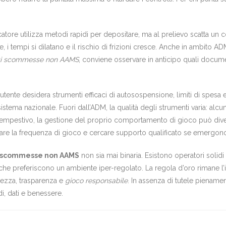
atore utilizza metodi rapidi per depositare, ma al prelievo scatta un 
i tempi si dilatano e il rischio di frizioni cresce. Anche in ambito AD
ti scommesse non AAMS
, conviene osservare in anticipo quali docu
utente desidera strumenti efficaci di autosospensione, limiti di spesa 
stema nazionale. Fuori dall’ADM, la qualità degli strumenti varia: alcuni
mpestivo, la gestione del proprio comportamento di gioco può diventare
torare la frequenza di gioco e cercare supporto qualificato se emergon
i scommesse non AAMS
non sia mai binaria. Esistono operatori solidi 
altri che preferiscono un ambiente iper-regolato. La regola d’oro rimane
rezza, trasparenza e
gioco responsabile
. In assenza di tutele pienamen
i, dati e benessere.