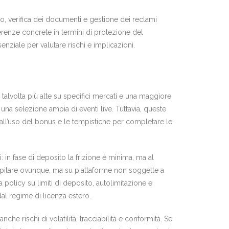
vo, verifica dei documenti e gestione dei reclami
erenze concrete in termini di protezione del
enziale per valutare rischi e implicazioni.
lvolta più alte su specifici mercati e una maggiore
 una selezione ampia di eventi live. Tuttavia, queste
lidi all’uso del bonus e le tempistiche per completare le
: in fase di deposito la frizione è minima, ma al
apitare ovunque, ma su piattaforme non soggette a
policy su limiti di deposito, autolimitazione e
al regime di licenza estero.
e rischi di volatilità, tracciabilità e conformità. Se