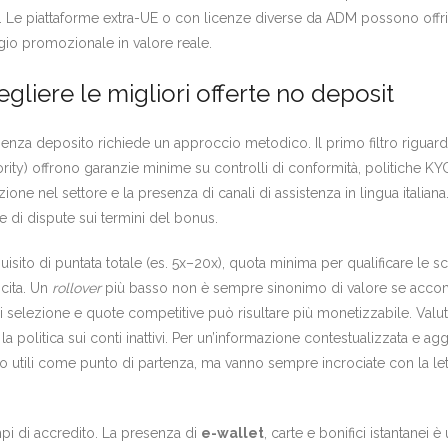
tata. Le piattaforme extra-UE o con licenze diverse da ADM possono offr
gio promozionale in valore reale.
egliere le migliori offerte no deposit
za deposito richiede un approccio metodico. Il primo filtro riguarda l
) offrono garanzie minime su controlli di conformità, politiche KYC
azione nel settore e la presenza di canali di assistenza in lingua italian
e di dispute sui termini del bonus.
quisito di puntata totale (es. 5x–20x), quota minima per qualificare le
ncita. Un
rollover
più basso non è sempre sinonimo di valore se accompa
i selezione e quote competitive può risultare più monetizzabile. Valuta a
politica sui conti inattivi. Per un’informazione contestualizzata e aggi
 utili come punto di partenza, ma vanno sempre incrociate con la lettu
pi di accredito. La presenza di
e-wallet
, carte e bonifici istantanei 