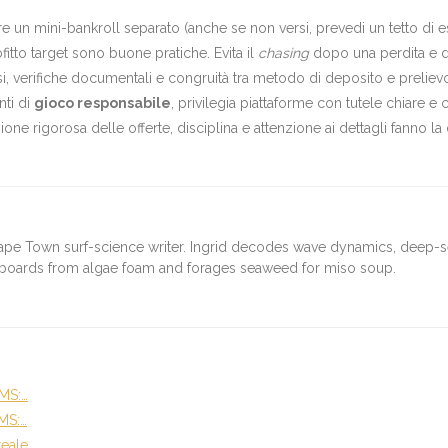
lire un mini-bankroll separato (anche se non versi, prevedi un tetto di es
fitto target sono buone pratiche. Evita il
chasing
dopo una perdita e dif
, verifiche documentali e congruità tra metodo di deposito e preliev
nti di
gioco responsabile
, privilegia piattaforme con tutele chiare 
one rigorosa delle offerte, disciplina e attenzione ai dettagli fanno la 
ape Town surf-science writer. Ingrid decodes wave dynamics, deep-
fboards from algae foam and forages seaweed for miso soup.
MS:…
MS:…
reale…