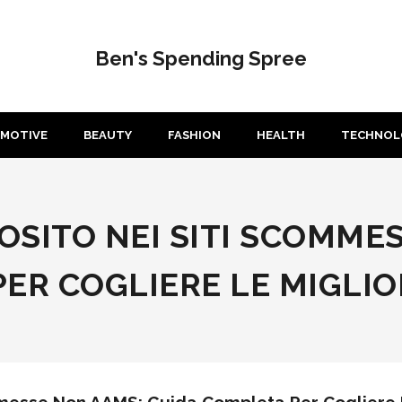
Ben's Spending Spree
MOTIVE
BEAUTY
FASHION
HEALTH
TECHNOL
SITO NEI SITI SCOMME
ER COGLIERE LE MIGLI