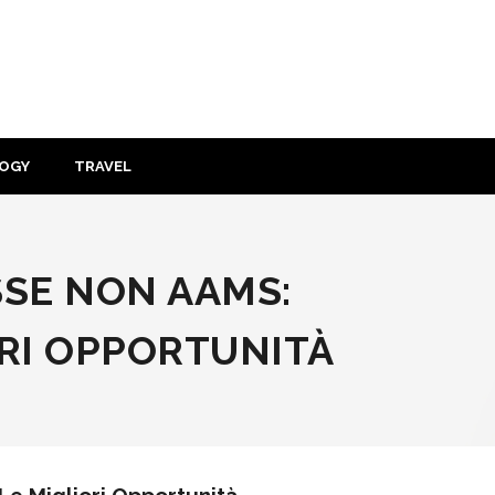
OGY
TRAVEL
SSE NON AAMS:
ORI OPPORTUNITÀ