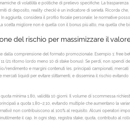
iche di volatilità e politiche di prelievo specifiche. La trasparenza su
imiti di deposito, reality check) è un indicatore di serietà. Ricorda 
te. In aggiunta, considera il profilo fiscale personale: le normative pos
 La scelta migliore non è quella con il bonus più alto, ma quella che bi
ione del rischio per massimizzare il valor
e dalla comprensione del formato promozionale. Esempio 1: free bet
to è 11 (21 ritorno lordo meno 10 di stake bonus). Se perdi, non spendi 
hio/rendimento e margini contenuti (es. principali campionati, mercat
e mercati liquidi per evitare slittamenti, e dissemina il rischio evitando
uota minima 1.80, validità 10 giorni. Il volume di scommessa richiest
principali a quota 1.80–2.10, evitando multiple che aumentano la varianz
ernativi) non contribuiscono al 100% al requisito. Alcuni operatori im
inutilmente il cap. In ogni step, registra stake, quota, contributo al ro