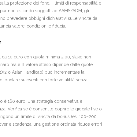
lla protezione dei fondi, i limiti di responsabilità e
che, pur non essendo soggetti ad AAMS/ADM, gli
sono prevedere obblighi dichiarativi sulle vincite da
lancia valore, condizioni e fiducia.
e
 da 10 euro con quota minima 2.00, stake non
denaro reale. Il valore atteso dipende dalle quote
i 1X2 o Asian Handicap) può incrementare la
 di puntare su eventi con forte volatilità senza
o è 160 euro. Una strategia conservativa è
a. Verifica se è consentito coprire le giocate live o
pongono un limite di vincita da bonus (es. 100–200
llover e scadenza: una gestione ordinata riduce errori