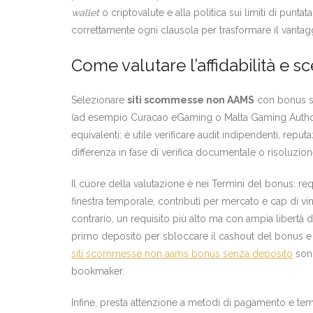
wallet
o criptovalute e alla politica sui limiti di pun
correttamente ogni clausola per trasformare il vantag
Come valutare l’affidabilità e sc
Selezionare
siti scommesse non AAMS
con bonus sen
(ad esempio Curacao eGaming o Malta Gaming Authority
equivalenti: è utile verificare audit indipendenti, reput
differenza in fase di verifica documentale o risoluzion
Il cuore della valutazione è nei Termini del bonus: re
finestra temporale, contributi per mercato e cap di vi
contrario, un requisito più alto ma con ampia libertà d
primo deposito per sbloccare il cashout del bonus e la 
siti scommesse non aams bonus senza deposito
sono
bookmaker.
Infine, presta attenzione a metodi di pagamento e tem