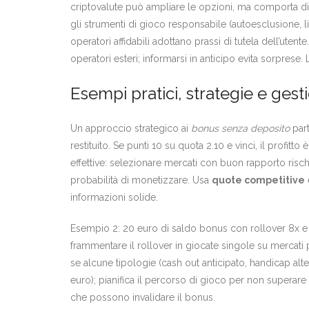
criptovalute può ampliare le opzioni, ma comporta dinam
gli strumenti di gioco responsabile (autoesclusione, l
operatori affidabili adottano prassi di tutela dell’uten
operatori esteri; informarsi in anticipo evita sorprese.
Esempi pratici, strategie e gest
Un approccio strategico ai
bonus senza deposito
part
restituito. Se punti 10 su quota 2.10 e vinci, il profit
effettive: selezionare mercati con buon rapporto risc
probabilità di monetizzare. Usa
quote competitive
informazioni solide.
Esempio 2: 20 euro di saldo bonus con rollover 8x e q
frammentare il rollover in giocate singole su mercati 
se alcune tipologie (cash out anticipato, handicap alt
euro); pianifica il percorso di gioco per non superare 
che possono invalidare il bonus.