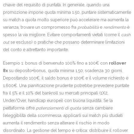
chiave del requisito di puntata. In generale, quando una
promozione impone quota minima 1.50, puntare sistematicamente
su match a quota molto superiore può accelerare ma aumenta la
varianza; trovare un compromesso fra
probabilità
e
rendimento
è
spesso la via migliore. Evitare comportamenti vietati (come il
cash
out
se escluso) o pratiche che possano determinare limitazioni
del conto è altrettanto importante.
Esempio 1: bonus di benvenuto 100% fino a 100€ con
rollover
8x
su deposito+bonus, quota minima 1.50, scadenza 30 giorni.
Depositando 100€, il saldo bonus è 100€ e il volume richiesto è
1.600€. Una pianificazione prudente potrebbe prevedere puntate
fra il 5% e il 10% del bankroll su mercati principali (1X2,
Under/Over, handicap europei) con buona liquidità. Se la
piattaforma offre
potenziamenti di quota
senza cambiare
l’eleggibilità della scommessa, applicarli sui match più studiati
aumenta il rendimento senza alterare il rischio in modo
disordinato. La gestione del tempo è critica: distribuire il rollover