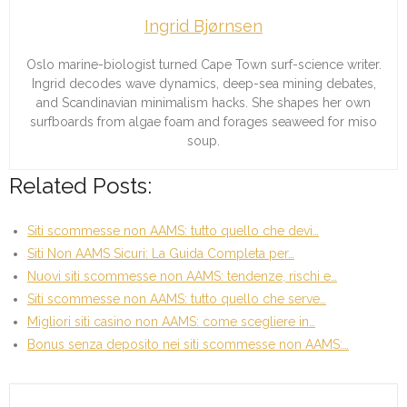
Ingrid Bjørnsen
Oslo marine-biologist turned Cape Town surf-science writer.
Ingrid decodes wave dynamics, deep-sea mining debates,
and Scandinavian minimalism hacks. She shapes her own
surfboards from algae foam and forages seaweed for miso
soup.
Related Posts:
Siti scommesse non AAMS: tutto quello che devi…
Siti Non AAMS Sicuri: La Guida Completa per…
Nuovi siti scommesse non AAMS: tendenze, rischi e…
Siti scommesse non AAMS: tutto quello che serve…
Migliori siti casino non AAMS: come scegliere in…
Bonus senza deposito nei siti scommesse non AAMS:…