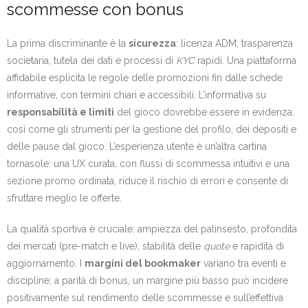
scommesse con bonus
La prima discriminante è la
sicurezza
: licenza ADM, trasparenza
societaria, tutela dei dati e processi di
KYC
rapidi. Una piattaforma
affidabile esplicita le regole delle promozioni fin dalle schede
informative, con termini chiari e accessibili. L’informativa su
responsabilità e limiti
del gioco dovrebbe essere in evidenza,
così come gli strumenti per la gestione del profilo, dei depositi e
delle pause dal gioco. L’esperienza utente è un’altra cartina
tornasole: una UX curata, con flussi di scommessa intuitivi e una
sezione promo ordinata, riduce il rischio di errori e consente di
sfruttare meglio le offerte.
La qualità sportiva è cruciale: ampiezza del palinsesto, profondità
dei mercati (pre-match e live), stabilità delle
quote
e rapidità di
aggiornamento. I
margini del bookmaker
variano tra eventi e
discipline; a parità di bonus, un margine più basso può incidere
positivamente sul rendimento delle scommesse e sull’effettiva