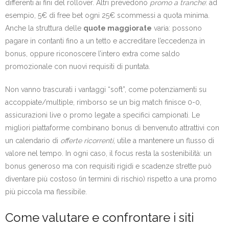
differenti ai fini del rollover. Altri prevedono
promo a tranche
: ad
esempio, 5€ di free bet ogni 25€ scommessi a quota minima.
Anche la struttura delle
quote maggiorate
varia: possono
pagare in contanti fino a un tetto e accreditare l’eccedenza in
bonus, oppure riconoscere l’intero extra come saldo
promozionale con nuovi requisiti di puntata.
Non vanno trascurati i vantaggi “soft”, come potenziamenti su
accoppiate/multiple, rimborso se un big match finisce 0-0,
assicurazioni live o promo legate a specifici campionati. Le
migliori piattaforme combinano bonus di benvenuto attrattivi con
un calendario di
offerte ricorrenti
, utile a mantenere un flusso di
valore nel tempo. In ogni caso, il focus resta la sostenibilità: un
bonus generoso ma con requisiti rigidi e scadenze strette può
diventare più costoso (in termini di rischio) rispetto a una promo
più piccola ma flessibile.
Come valutare e confrontare i siti