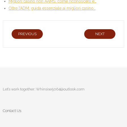
Migliori casino non AAMS: come riconoscerli e…
Oltre l’ADM: guida essenziale ai migliori casino…
PREVIOUS
NEXT
Let’s work together:
Whinsise5064@outlook.com
Contact Us