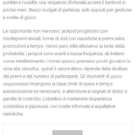
puntate a roulette: una sequenza sfortunata azzera il bankroll in
poche mani. Stesso budget di partenza, esiti opposti per gestione
e scelte di gioco.
Le opportunità non mancano: jackpot progressivi con
montepremi elevati, tornei di slot con classifiche e premi extra,
promozioni a tempo. Vanno però lette attraverso la lente della
probabilità: i jackpot sono eventi a bassa frequenza, da trattare
come intrattenimento; i tornei spesso premiano pochi giocatori in
cima alla classifica, quindi il valore atteso dipende dalla struttura
dei premi e dal numero di partecipanti. Gli strumenti di
gioco
responsabile
rimangono la base: limiti di spesa e tempo,
autoesclusione se necessario, e attenzione ai segnali di stress o
perdita di controllo. L’obiettivo è mantenere l’esperienza
sostenibile e piacevole, con scelte informate e aspettative
realistiche.