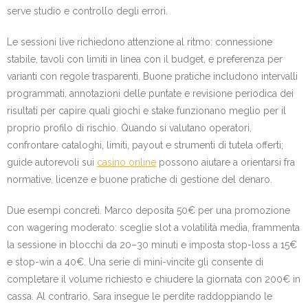
serve studio e controllo degli errori.
Le sessioni live richiedono attenzione al ritmo: connessione
stabile, tavoli con limiti in linea con il budget, e preferenza per
varianti con regole trasparenti. Buone pratiche includono intervalli
programmati, annotazioni delle puntate e revisione periodica dei
risultati per capire quali giochi e stake funzionano meglio per il
proprio profilo di rischio. Quando si valutano operatori,
confrontare cataloghi, limiti, payout e strumenti di tutela offerti;
guide autorevoli sui
casino online
possono aiutare a orientarsi fra
normative, licenze e buone pratiche di gestione del denaro.
Due esempi concreti. Marco deposita 50€ per una promozione
con wagering moderato: sceglie slot a volatilità media, frammenta
la sessione in blocchi da 20–30 minuti e imposta stop-loss a 15€
e stop-win a 40€. Una serie di mini-vincite gli consente di
completare il volume richiesto e chiudere la giornata con 200€ in
cassa. Al contrario, Sara insegue le perdite raddoppiando le