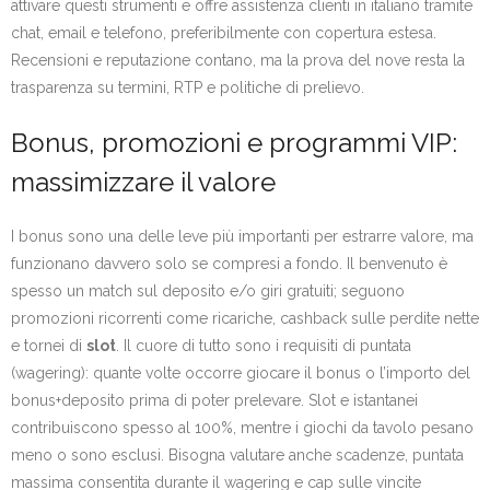
attivare questi strumenti e offre assistenza clienti in italiano tramite
chat, email e telefono, preferibilmente con copertura estesa.
Recensioni e reputazione contano, ma la prova del nove resta la
trasparenza su termini, RTP e politiche di prelievo.
Bonus, promozioni e programmi VIP:
massimizzare il valore
I bonus sono una delle leve più importanti per estrarre valore, ma
funzionano davvero solo se compresi a fondo. Il benvenuto è
spesso un match sul deposito e/o giri gratuiti; seguono
promozioni ricorrenti come ricariche, cashback sulle perdite nette
e tornei di
slot
. Il cuore di tutto sono i requisiti di puntata
(wagering): quante volte occorre giocare il bonus o l’importo del
bonus+deposito prima di poter prelevare. Slot e istantanei
contribuiscono spesso al 100%, mentre i giochi da tavolo pesano
meno o sono esclusi. Bisogna valutare anche scadenze, puntata
massima consentita durante il wagering e cap sulle vincite