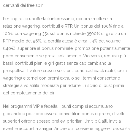
derivanti dai free spin.
Per capire se un’offerta è interessante, occorre mettere in
relazione wagering, contributi e RTP. Un bonus del 100% fino a
100€ con wagering 35x sul bonus richiede 3500€ di giro; su un
RTP medio del 96%, la perdita attesa è circa il 4% del volume
(140€), superiore al bonus nominale: promozione potenzialmente
poco conveniente se presa isolatamente. Viceversa, requisiti più
bassi, contributi pieni e giri gratis senza cap cambiano la
prospettiva. Il valore cresce se si uniscono cashback reali (senza
wagering) e tornei con premi extra, o se i termini consentono
strategie a volatilità moderata per ridurre il rischio di bust prima
del completamento dei giri.
Nei programmi VIP e fedeltà, i punti comp si accumulano
giocando e possono essere convertiti in bonus o premi; i livelli
superiori offrono spesso prelievi prioritari, limiti più alti, inviti a
eventi e account manager. Anche qui, conviene leggere i
termini e