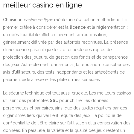
meilleur casino en ligne
Choisir un
casino en ligne
mérite une évaluation méthodique. Le
premier critère à considérer est la
licence
et la réglementation :
un opérateur fiable affiche clairement son autorisation,
généralement délivrée par des autorités reconnues. La présence
d’une licence garantit que le site respecte des règles de
protection des joueurs, de gestion des fonds et de transparence
des jeux. Autre élément fondamental, la réputation : consulter des
avis d’utilisateurs, des tests indépendants et les antécédents de
paiement aide à repérer les plateformes sérieuses.
La sécurité technique est tout aussi cruciale. Les meilleurs casinos
utilisent des protocoles
SSL
pour chiffrer les données
personnelles et bancaires, ainsi que des audits réguliers par des
organismes tiers qui vérifient l’équité des jeux. La politique de
confidentialité doit être claire sur l’utilisation et la conservation des
données. En parallèle, la variété et la qualité des jeux restent un