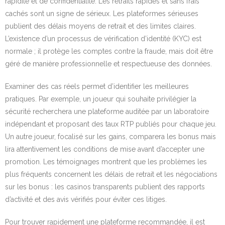
rapidité et de confidentialité. Les retraits rapides et sans frais
cachés sont un signe de sérieux. Les plateformes sérieuses
publient des délais moyens de retrait et des limites claires.
L’existence d’un processus de vérification d’identité (KYC) est
normale ; il protège les comptes contre la fraude, mais doit être
géré de manière professionnelle et respectueuse des données.
Examiner des cas réels permet d’identifier les meilleures
pratiques. Par exemple, un joueur qui souhaite privilégier la
sécurité recherchera une plateforme auditée par un laboratoire
indépendant et proposant des taux RTP publiés pour chaque jeu.
Un autre joueur, focalisé sur les gains, comparera les bonus mais
lira attentivement les conditions de mise avant d’accepter une
promotion. Les témoignages montrent que les problèmes les
plus fréquents concernent les délais de retrait et les négociations
sur les bonus : les casinos transparents publient des rapports
d’activité et des avis vérifiés pour éviter ces litiges.
Pour trouver rapidement une plateforme recommandée, il est