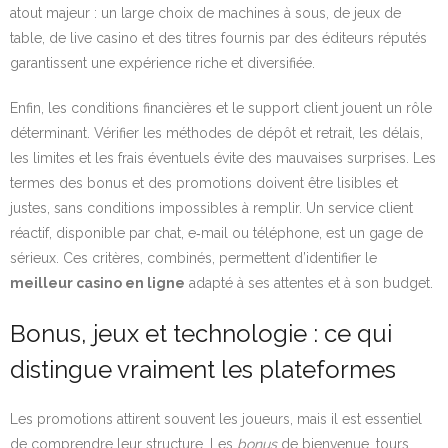
atout majeur : un large choix de machines à sous, de jeux de
table, de live casino et des titres fournis par des éditeurs réputés
garantissent une expérience riche et diversifiée.
Enfin, les conditions financières et le support client jouent un rôle
déterminant. Vérifier les méthodes de dépôt et retrait, les délais,
les limites et les frais éventuels évite des mauvaises surprises. Les
termes des bonus et des promotions doivent être lisibles et
justes, sans conditions impossibles à remplir. Un service client
réactif, disponible par chat, e‑mail ou téléphone, est un gage de
sérieux. Ces critères, combinés, permettent d’identifier le
meilleur casino en ligne
adapté à ses attentes et à son budget.
Bonus, jeux et technologie : ce qui
distingue vraiment les plateformes
Les promotions attirent souvent les joueurs, mais il est essentiel
de comprendre leur structure. Les
bonus
de bienvenue, tours