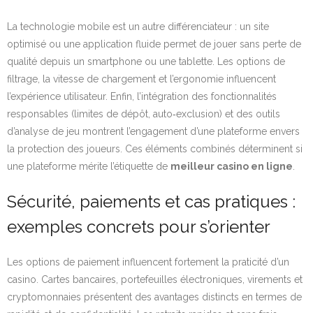
La technologie mobile est un autre différenciateur : un site
optimisé ou une application fluide permet de jouer sans perte de
qualité depuis un smartphone ou une tablette. Les options de
filtrage, la vitesse de chargement et l’ergonomie influencent
l’expérience utilisateur. Enfin, l’intégration des fonctionnalités
responsables (limites de dépôt, auto‑exclusion) et des outils
d’analyse de jeu montrent l’engagement d’une plateforme envers
la protection des joueurs. Ces éléments combinés déterminent si
une plateforme mérite l’étiquette de
meilleur casino en ligne
.
Sécurité, paiements et cas pratiques :
exemples concrets pour s’orienter
Les options de paiement influencent fortement la praticité d’un
casino. Cartes bancaires, portefeuilles électroniques, virements et
cryptomonnaies présentent des avantages distincts en termes de