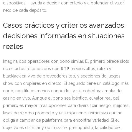
dispositivos— ayuda a decidir con criterio y a potenciar el valor
neto de cada depósito.
Casos prácticos y criterios avanzados:
decisiones informadas en situaciones
reales
Imagina dos operadores con bono similar. El primero ofrece slots
de estudios reconocidos con
RTP
medios altos, ruleta y
blackjack en vivo de proveedores top, y secciones de juegos
show con crupieres en directo. El segundo tiene un catálogo más
corto, con títulos menos conocidos y sin cobertura amplia de
casino en vivo. Aunque el bono sea idéntico, el valor real del
primero es mayor: más opciones para diversificar riesgo, mejores
tasas de retorno promedio y una experiencia inmersiva que no
obliga a cambiar de plataforma para encontrar variedad. Si el
objetivo es disfrutar y optimizar el presupuesto, la calidad del