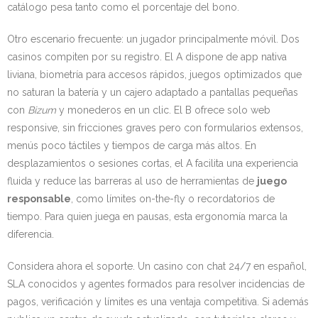
catálogo pesa tanto como el porcentaje del bono.
Otro escenario frecuente: un jugador principalmente móvil. Dos
casinos compiten por su registro. El A dispone de app nativa
liviana, biometría para accesos rápidos, juegos optimizados que
no saturan la batería y un cajero adaptado a pantallas pequeñas
con
Bizum
y monederos en un clic. El B ofrece solo web
responsive, sin fricciones graves pero con formularios extensos,
menús poco táctiles y tiempos de carga más altos. En
desplazamientos o sesiones cortas, el A facilita una experiencia
fluida y reduce las barreras al uso de herramientas de
juego
responsable
, como límites on-the-fly o recordatorios de
tiempo. Para quien juega en pausas, esta ergonomía marca la
diferencia.
Considera ahora el soporte. Un casino con chat 24/7 en español,
SLA conocidos y agentes formados para resolver incidencias de
pagos, verificación y límites es una ventaja competitiva. Si además