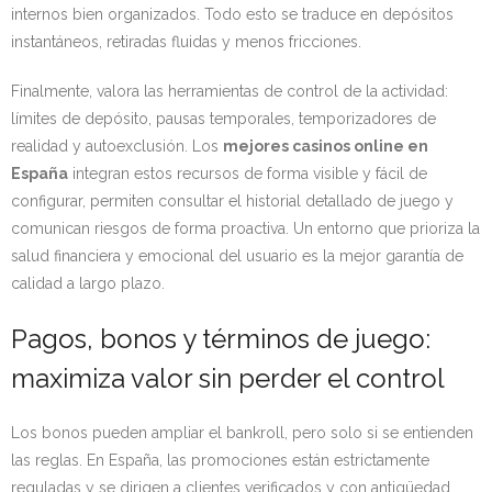
internos bien organizados. Todo esto se traduce en depósitos
instantáneos, retiradas fluidas y menos fricciones.
Finalmente, valora las herramientas de control de la actividad:
límites de depósito, pausas temporales, temporizadores de
realidad y autoexclusión. Los
mejores casinos online en
España
integran estos recursos de forma visible y fácil de
configurar, permiten consultar el historial detallado de juego y
comunican riesgos de forma proactiva. Un entorno que prioriza la
salud financiera y emocional del usuario es la mejor garantía de
calidad a largo plazo.
Pagos, bonos y términos de juego:
maximiza valor sin perder el control
Los bonos pueden ampliar el bankroll, pero solo si se entienden
las reglas. En España, las promociones están estrictamente
reguladas y se dirigen a clientes verificados y con antigüedad