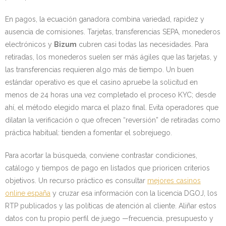
En pagos, la ecuación ganadora combina variedad, rapidez y
ausencia de comisiones. Tarjetas, transferencias SEPA, monederos
electrónicos y
Bizum
cubren casi todas las necesidades. Para
retiradas, los monederos suelen ser más ágiles que las tarjetas, y
las transferencias requieren algo más de tiempo. Un buen
estándar operativo es que el casino apruebe la solicitud en
menos de 24 horas una vez completado el proceso KYC; desde
ahí, el método elegido marca el plazo final. Evita operadores que
dilatan la verificación o que ofrecen “reversión” de retiradas como
práctica habitual: tienden a fomentar el sobrejuego.
Para acortar la búsqueda, conviene contrastar condiciones,
catálogo y tiempos de pago en listados que prioricen criterios
objetivos. Un recurso práctico es consultar
mejores casinos
online españa
y cruzar esa información con la licencia DGOJ, los
RTP publicados y las políticas de atención al cliente. Aliñar estos
datos con tu propio perfil de juego —frecuencia, presupuesto y