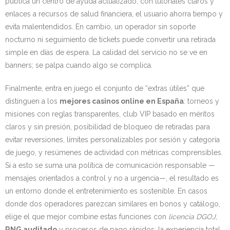
publica un centro de ayuda actualizado, con tutoriales claros y
enlaces a recursos de salud financiera, el usuario ahorra tiempo y
evita malentendidos. En cambio, un operador sin soporte
nocturno ni seguimiento de tickets puede convertir una retirada
simple en días de espera. La calidad del servicio no se ve en
banners; se palpa cuando algo se complica.
Finalmente, entra en juego el conjunto de “extras útiles” que
distinguen a los
mejores casinos online en España
: torneos y
misiones con reglas transparentes, club VIP basado en méritos
claros y sin presión, posibilidad de bloqueo de retiradas para
evitar reversiones, límites personalizables por sesión y categoría
de juego, y resúmenes de actividad con métricas comprensibles.
Si a esto se suma una política de comunicación responsable —
mensajes orientados a control y no a urgencia—, el resultado es
un entorno donde el entretenimiento es sostenible. En casos
donde dos operadores parezcan similares en bonos y catálogo,
elige el que mejor combine estas funciones con
licencia DGOJ
,
RNG auditado
y procesos de pago rápidos: la experiencia total