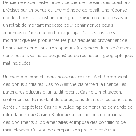
Deuxième étape : tester le service client en posant des questions
précises sur un bonus ou une méthode de retrait. Une réponse
rapide et pertinente est un bon signe. Troisième étape : essayer
un retrait de montant modeste pour confirmer les délais
annoncés et l’absence de blocage injustifié. Les cas réels
montrent que les problèmes les plus fréquents proviennent de
bonus avec conditions trop opaques (exigences de mise élevées,
contributions variables des jeux) ou de restrictions géographiques
mal indiquées.
Un exemple concret : deux nouveaux casinos A et B proposent
des bonus similaires. Casino A affiche clairement la licence, les
partenaires éditeurs et un audit récent ; Casino B met l’accent
seulement sur le montant du bonus, sans détail sur les conditions.
Après un dépôt test, Casino A valide rapidement une demande de
retrait tandis que Casino B bloque la transaction en demandant
des documents supplémentaires et impose des conditions de
mise élevées. Ce type de comparaison pratique révèle la