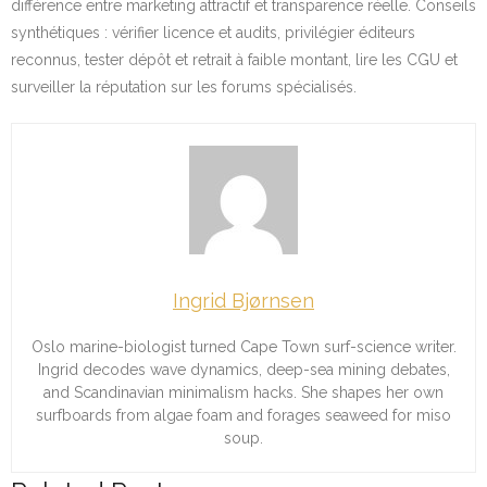
différence entre marketing attractif et transparence réelle. Conseils
synthétiques : vérifier licence et audits, privilégier éditeurs
reconnus, tester dépôt et retrait à faible montant, lire les CGU et
surveiller la réputation sur les forums spécialisés.
Ingrid Bjørnsen
Oslo marine-biologist turned Cape Town surf-science writer.
Ingrid decodes wave dynamics, deep-sea mining debates,
and Scandinavian minimalism hacks. She shapes her own
surfboards from algae foam and forages seaweed for miso
soup.