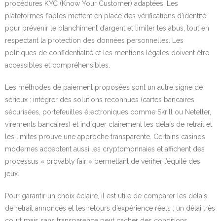
procédures KYC (Know Your Customer) adaptées. Les
plateformes fiables mettent en place des vérifications d’identité
pour prévenir le blanchiment d’argent et limiter les abus, tout en
respectant la protection des données personnelles. Les
politiques de confidentialité et les mentions légales doivent être
accessibles et compréhensibles.
Les méthodes de paiement proposées sont un autre signe de
sérieux : intégrer des solutions reconnues (cartes bancaires
sécurisées, portefeuilles électroniques comme Skrill ou Neteller,
virements bancaires) et indiquer clairement les délais de retrait et
les limites prouve une approche transparente. Certains casinos
modernes acceptent aussi les cryptomonnaies et affichent des
processus « provably fair » permettant de vérifier l’équité des
jeux.
Pour garantir un choix éclairé, il est utile de comparer les délais
de retrait annoncés et les retours d’expérience réels ; un délai très
court mais sans transparence peut cacher des conditions