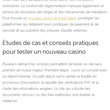
restrictives. La conformité réglementaire implique également un
service de résolution des litiges et des mécanismes de médiation.
Pour trouver un
nouveau casino en ligne fiable
, privilégier les
plateformes qui détaillent leurs politiques de paiement et de
sécurité et qui publient des preuves d’audits externes.
Études de cas et conseils pratiques
pour tester un nouveau casino
Plusieurs démarches simples permettent de tester un site sans
prendre de risque majeur. Première étape : ouvrir un compte avec
un dépôt minimal. Ce petit dépôt sert à vérifier la fluidité du
processus d’inscription, la rapidité des vérifications KYC et la
clarté des informations exigées. Un site qui sollicite des
documents obscurs ou des frais inattendus doit éveiller la
méfiance.