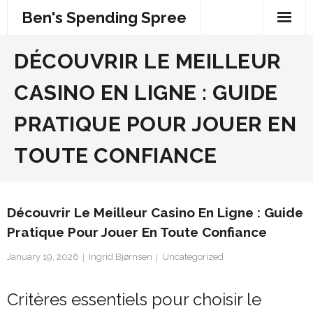
Skip
Ben's Spending Spree
to
content
DÉCOUVRIR LE MEILLEUR
CASINO EN LIGNE : GUIDE
PRATIQUE POUR JOUER EN
TOUTE CONFIANCE
Découvrir Le Meilleur Casino En Ligne : Guide
Pratique Pour Jouer En Toute Confiance
January 19, 2026
Ingrid Bjørnsen
Uncategorized
Critères essentiels pour choisir le