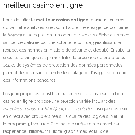
meilleur casino en ligne
Pour identifier le
meilleur casino en ligne
, plusieurs critères
doivent être analysés avec soin. La première exigence concerne
la
licence
et la régulation : un opérateur sérieux affiche clairement
sa licence délivrée par une autorité reconnue, garantissant le
respect des normes en matière de sécurité et d’équité. Ensuite, la
sécurité technique est primordiale ; la présence de protocoles
SSL
et de systèmes de protection des données personnelles
permet de jouer sans craindre le piratage ou l’usage frauduleux
des informations bancaires.
Les jeux proposés constituent un autre critère majeur. Un bon
casino en ligne propose une sélection variée incluant des
machines à sous
, du
blackjack
, de la
roulette
ainsi que des jeux
en direct avec croupiers réels. La qualité des logiciels (NetEnt,
Microgaming, Evolution Gaming, etc.) influe directement sur
l’expérience utilisateur : fluidité, graphismes, et taux de