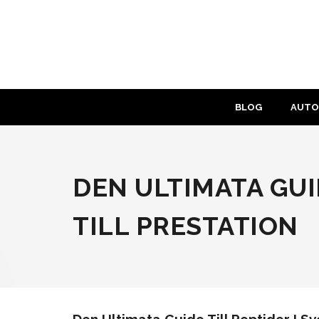
Skip
to
content
BLOG
AUTO
DEN ULTIMATA GUID
TILL PRESTATION