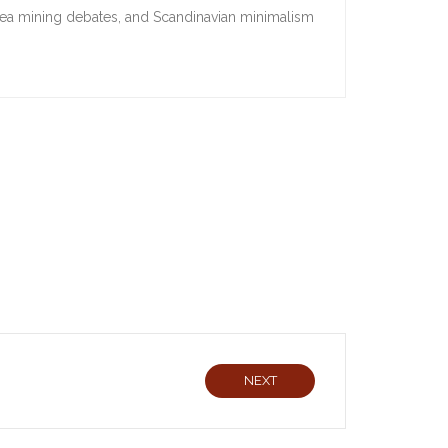
sea mining debates, and Scandinavian minimalism
NEXT