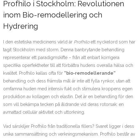
Profhilo i Stockholm: Revolutionen
inom Bio-remodellering och
Hydrering
I den estetiska medicinens värld är
Profhilo
ett nyckelord som har
tagit Stockholm med storm. Denna banbrytande behandling
representerar ett paradigmskifte – från att enbart korrigera
specifika operfektheter till att förbättra hudens overalla hälsa och
kvalitet. Profhilo kallas ofta för
”bio-remodellerande”
behandling och dess främsta mål är inte att fylla rynkor, utan att
omfamna huden med intensiv fukt och stimulera kroppens egen
produktion av kollagen och elastin. Det är en behandling för den
som vill bekämpa tecken på åldrande vid deras rotorsak: en
avmattad cellulär aktivitet och uttorkning.
Vad särskiljer Profhilo från traditionella fillers? Svaret ligger i dess
unika sammansättning och verkningsmekanism. Profhilo består av