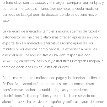
criterio clave son las
cuotas
y el margen: comparar porcentajes y
comparar mercados similares (por ejemplo, la cuota media en
partidos de LaLiga) permite detectar dónde se obtiene mayor
valor.
La variedad de mercados también importa: además de fútbol y
baloncesto, las mejores plataformas ofrecen apuestas en vivo,
eSports, tenis y mercados alternativos (como apuestas por
minutos o por eventos combinados). La experiencia móvil es
esencial hoy: una app intuitiva o una web responsive con
streaming
en directo, cash out y estadísticas integradas mejora la
toma de decisiones en apuestas en directo.
Por último, valora los métodos de pago y la atención al cliente.
En España, la aceptación de opciones locales como
Bizum
,
transferencias nacionales rápidas, tarjetas y monederos
electrónicos facilita depósitos y retiros. Un buen servicio de
atención 24/7, chat en vivo en español y políticas claras de bonos