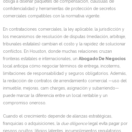
obliga a diseñar paquetes de compensación, cláusulas de
confidencialidad y herramientas de protección de secretos
comerciales compatibles con la normativa vigente.
En contrataciones comerciales, la ley aplicable, la jurisdicción y
los mecanismos de resolución de disputas (mediación, arbitraje,
tribunales estatales) cambian el costo y la rapidez de solucionar
conflictos. En Houston, donde muchas relaciones cruzan
fronteras estatales e internacionales, un
Abogado De Negocios
local anticipa cómo negociar términos de entrega, incoterms,
limitaciones de responsabilidad y seguros obligatorios. Además,
la redacción de contratos de arrendamiento comercial —uso del
inmueble, mejoras, cam charges, asignación y subarriendo—
puede marcar la diferencia entre un local rentable y un
compromiso oneroso.
Cuando el crecimiento depende de alianzas estratégicas,
franquicias o adquisiciones, la
due diligence
legal evita pagar por
riesgos ocultos: litigios latentes, incumplimientos regulatorios,