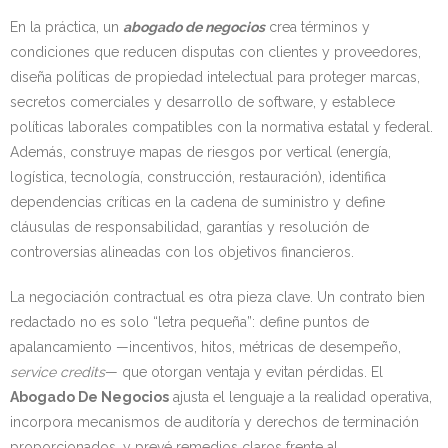
En la práctica, un
abogado de negocios
crea términos y
condiciones que reducen disputas con clientes y proveedores,
diseña políticas de propiedad intelectual para proteger marcas,
secretos comerciales y desarrollo de software, y establece
políticas laborales compatibles con la normativa estatal y federal.
Además, construye mapas de riesgos por vertical (energía,
logística, tecnología, construcción, restauración), identifica
dependencias críticas en la cadena de suministro y define
cláusulas de responsabilidad, garantías y resolución de
controversias alineadas con los objetivos financieros.
La negociación contractual es otra pieza clave. Un contrato bien
redactado no es solo “letra pequeña”: define puntos de
apalancamiento —incentivos, hitos, métricas de desempeño,
service credits
— que otorgan ventaja y evitan pérdidas. El
Abogado De Negocios
ajusta el lenguaje a la realidad operativa,
incorpora mecanismos de auditoría y derechos de terminación
proporcionados, y prevé remedios claros frente al