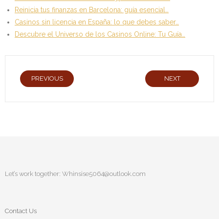
Reinicia tus finanzas en Barcelona: guía esencial…
Casinos sin licencia en España: lo que debes saber…
Descubre el Universo de los Casinos Online: Tu Guía…
PREVIOUS
NEXT
Let’s work together:
Whinsise5064@outlook.com
Contact Us