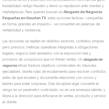
trazabilidad, redujo fraudes y elevó su reputación ante clientes y
marketplaces. Para quienes buscan un
Abogado de Negocios
Pequeñas en Houston TX
, estas acciones tácticas —pequeñas
en forma, grandes en impacto— se convierten en palancas de
rentabilidad y resiliencia.
Las lecciones se repiten en distintos sectores: contratos simples
pero precisos, métricas operativas integradas a obligaciones
legales, seguros bien alineados con la exposición real y
procesos de
compliance
que no frenan ventas. Un
abogado de
negocios
eficaz traduce objetivos comerciales en cláusulas
ejecutables, diseña rutas de escalamiento para resolver conflictos
antes de que escalen y documenta relaciones con socios y
talento para evitar sorpresas. Esta disciplina legal convierte el
riesgo en un parámetro controlado, no en una amenaza latente, y
libera a la dirección para enfocarse en ventas, producto y servicio
al cliente.