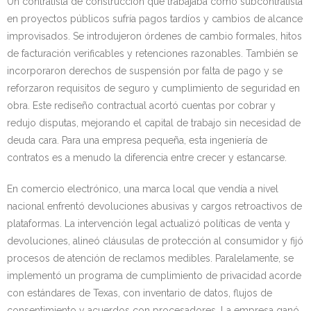
Un contratista de construcción que trabajaba como subcontratista
en proyectos públicos sufría pagos tardíos y cambios de alcance
improvisados. Se introdujeron órdenes de cambio formales, hitos
de facturación verificables y retenciones razonables. También se
incorporaron derechos de suspensión por falta de pago y se
reforzaron requisitos de seguro y cumplimiento de seguridad en
obra. Este rediseño contractual acortó cuentas por cobrar y
redujo disputas, mejorando el capital de trabajo sin necesidad de
deuda cara. Para una empresa pequeña, esta ingeniería de
contratos es a menudo la diferencia entre crecer y estancarse.
En comercio electrónico, una marca local que vendía a nivel
nacional enfrentó devoluciones abusivas y cargos retroactivos de
plataformas. La intervención legal actualizó políticas de venta y
devoluciones, alineó cláusulas de protección al consumidor y fijó
procesos de atención de reclamos medibles. Paralelamente, se
implementó un programa de cumplimiento de privacidad acorde
con estándares de Texas, con inventario de datos, flujos de
consentimiento y acuerdos con procesadores. La empresa ganó