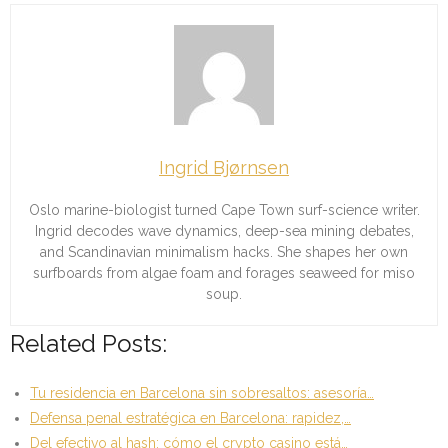
Ingrid Bjørnsen
Oslo marine-biologist turned Cape Town surf-science writer.
Ingrid decodes wave dynamics, deep-sea mining debates,
and Scandinavian minimalism hacks. She shapes her own
surfboards from algae foam and forages seaweed for miso
soup.
Related Posts:
Tu residencia en Barcelona sin sobresaltos: asesoría…
Defensa penal estratégica en Barcelona: rapidez,…
Del efectivo al hash: cómo el crypto casino está…