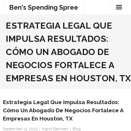
Skip
Ben's Spending Spree
to
content
ESTRATEGIA LEGAL QUE
IMPULSA RESULTADOS:
CÓMO UN ABOGADO DE
NEGOCIOS FORTALECE A
EMPRESAS EN HOUSTON, TX
Estrategia Legal Que Impulsa Resultados:
Cómo Un Abogado De Negocios Fortalece A
Empresas En Houston, TX
September 13, 2025
Ingrid Bjørnsen
Blog