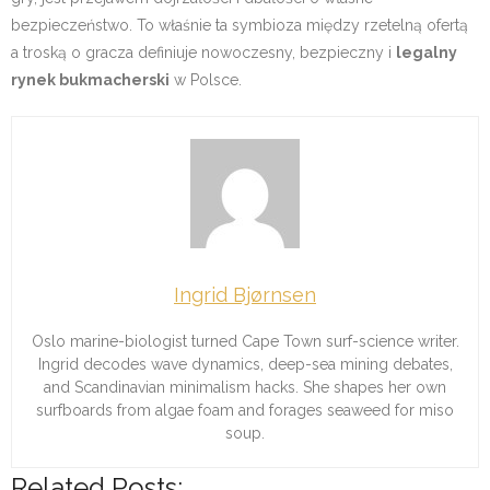
bezpieczeństwo. To właśnie ta symbioza między rzetelną ofertą
a troską o gracza definiuje nowoczesny, bezpieczny i
legalny
rynek bukmacherski
w Polsce.
Ingrid Bjørnsen
Oslo marine-biologist turned Cape Town surf-science writer.
Ingrid decodes wave dynamics, deep-sea mining debates,
and Scandinavian minimalism hacks. She shapes her own
surfboards from algae foam and forages seaweed for miso
soup.
Related Posts: