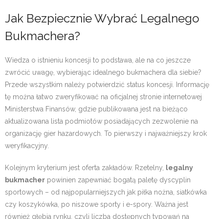
Jak Bezpiecznie Wybrać Legalnego
Bukmachera?
Wiedza o istnieniu koncesji to podstawa, ale na co jeszcze
zwrócić uwagę, wybierając idealnego bukmachera dla siebie?
Przede wszystkim należy potwierdzić status koncesji. Informację
tę można łatwo zweryfikować na oficjalnej stronie internetowej
Ministerstwa Finansów, gdzie publikowana jest na bieżąco
aktualizowana lista podmiotów posiadających zezwolenie na
organizację gier hazardowych. To pierwszy i najważniejszy krok
weryfikacyjny.
Kolejnym kryterium jest oferta zakładów. Rzetelny,
legalny
bukmacher
powinien zapewniać bogatą paletę dyscyplin
sportowych – od najpopularniejszych jak piłka nożna, siatkówka
czy koszykówka, po niszowe sporty i e-spory. Ważna jest
również głębia rynku, czyli liczba dostępnych typowań na