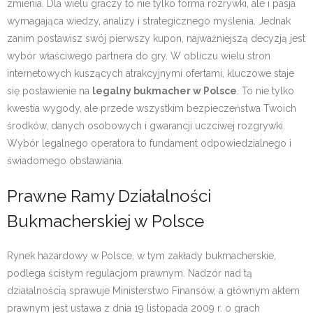
zmienia. Dla wielu graczy to nie tylko forma rozrywki, ale i pasja
wymagająca wiedzy, analizy i strategicznego myślenia. Jednak
zanim postawisz swój pierwszy kupon, najważniejszą decyzją jest
wybór właściwego partnera do gry. W obliczu wielu stron
internetowych kuszących atrakcyjnymi ofertami, kluczowe staje
się postawienie na
legalny bukmacher w Polsce
. To nie tylko
kwestia wygody, ale przede wszystkim bezpieczeństwa Twoich
środków, danych osobowych i gwarancji uczciwej rozgrywki.
Wybór legalnego operatora to fundament odpowiedzialnego i
świadomego obstawiania.
Prawne Ramy Działalności
Bukmacherskiej w Polsce
Rynek hazardowy w Polsce, w tym zakłady bukmacherskie,
podlega ścisłym regulacjom prawnym. Nadzór nad tą
działalnością sprawuje Ministerstwo Finansów, a głównym aktem
prawnym jest ustawa z dnia 19 listopada 2009 r. o grach