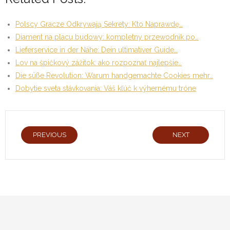
Polscy Gracze Odkrywają Sekrety: Kto Naprawdę…
Diament na placu budowy: kompletny przewodnik po…
Lieferservice in der Nähe: Dein ultimativer Guide…
Lov na špičkový zážitok: ako rozpoznať najlepšie…
Die süße Revolution: Warum handgemachte Cookies mehr…
Dobytie sveta stávkovania: Váš kľúč k výhernému tróne
PREVIOUS
NEXT