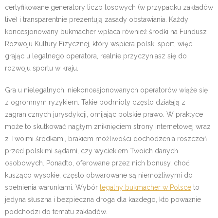
certyfikowane generatory liczb losowych (w przypadku zakładów
live) i transparentnie prezentują zasady obstawiania. Każdy
koncesjonowany bukmacher wpłaca również środki na Fundusz
Rozwoju Kultury Fizycznej, który wspiera polski sport, więc
grając u legalnego operatora, realnie przyczyniasz się do
rozwoju sportu w kraju.
Gra u nielegalnych, niekoncesjonowanych operatorów wiąże się
z ogromnym ryzykiem. Takie podmioty często działają z
zagranicznych jurysdykcji, omijając polskie prawo. W praktyce
może to skutkować nagłym zniknięciem strony internetowej wraz
z Twoimi środkami, brakiem możliwości dochodzenia roszczeń
przed polskimi sądami, czy wyciekiem Twoich danych
osobowych. Ponadto, oferowane przez nich bonusy, choć
kusząco wysokie, często obwarowane są niemożliwymi do
spełnienia warunkami. Wybór
legalny bukmacher w Polsce
to
jedyna słuszna i bezpieczna droga dla każdego, kto poważnie
podchodzi do tematu zakładów.