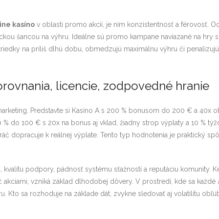
ine kasíno
v oblasti promo akcií, je ním konzistentnosť a férovosť.
stickou šancou na výhru. Ideálne sú promo kampane naviazané na hry
riedky na príliš dlhú dobu, obmedzujú maximálnu výhru či penalizujú 
orovnania, licencie, zodpovedné hranie
arketing. Predstavte si Kasíno A s 200 % bonusom do 200 € a 40x 
 % do 100 € s 20x na bonus aj vklad, žiadny strop výplaty a 10 % týžd
 dopracuje k reálnej výplate. Tento typ hodnotenia je praktický spôso
C, kvalitu podpory, pádnosť systému sťažností a reputáciu komunity. 
akciami, vzniká základ dlhodobej dôvery. V prostredí, kde sa každé
u. Kto sa rozhoduje na základe dát, zvykne sledovať aj volatilitu obľú