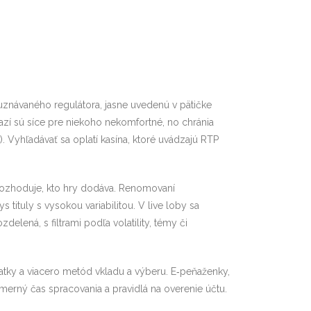
znávaného regulátora, jasne uvedenú v pätičke
azí sú síce pre niekoho nekomfortné, no chránia
). Vyhľadávať sa oplatí kasína, ktoré uvádzajú RTP
no rozhoduje, kto hry dodáva. Renomovaní
tituly s vysokou variabilitou. V live loby sa
lená, s filtrami podľa volatility, témy či
platky a viacero metód vkladu a výberu. E‑peňaženky,
merný čas spracovania a pravidlá na overenie účtu.