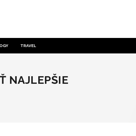
OGY
TRAVEL
Ť NAJLEPŠIE