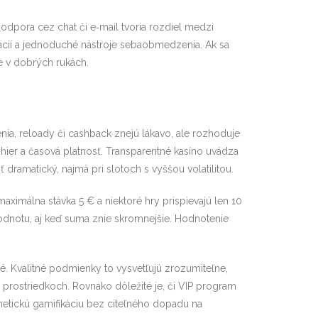
 podpora cez chat či e‑mail tvoria rozdiel medzi
lácií a jednoduché nástroje sebaobmedzenia. Ak sa
je v dobrých rukách.
enia, reloady či cashback znejú lákavo, ale rozhoduje
ýhier a časová platnosť. Transparentné kasíno uvádza
dramatický, najmä pri slotoch s vyššou volatilitou.
aximálna stávka 5 € a niektoré hry prispievajú len 10
odnotu, aj keď suma znie skromnejšie. Hodnotenie
é. Kvalitné podmienky to vysvetľujú zrozumiteľne,
prostriedkoch. Rovnako dôležité je, či VIP program
etickú gamifikáciu bez citeľného dopadu na