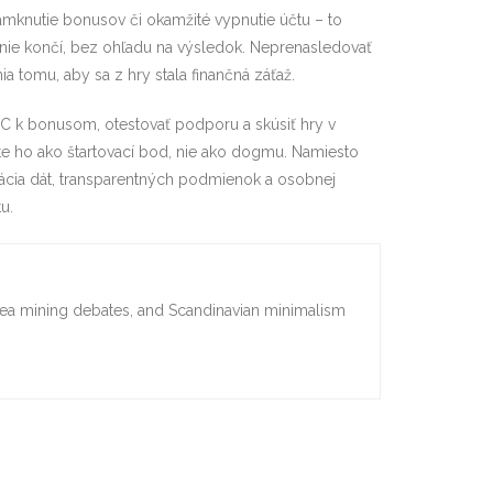
amknutie bonusov či okamžité vypnutie účtu – to
hranie končí, bez ohľadu na výsledok. Neprenasledovať
ia tomu, aby sa z hry stala finančná záťaž.
T&C k bonusom, otestovať podporu a skúsiť hry v
rte ho ako štartovací bod, nie ako dogmu. Namiesto
ácia dát, transparentných podmienok a osobnej
u.
sea mining debates, and Scandinavian minimalism