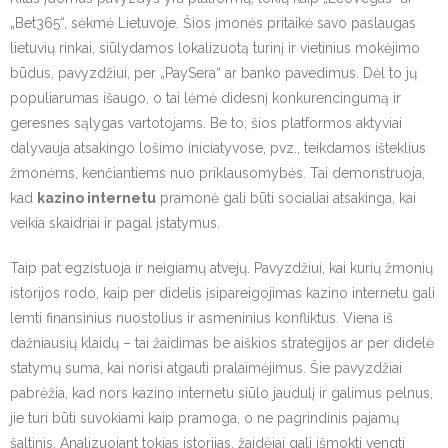
„Bet365“, sėkmė Lietuvoje. Šios įmonės pritaikė savo paslaugas
lietuvių rinkai, siūlydamos lokalizuotą turinį ir vietinius mokėjimo
būdus, pavyzdžiui, per „PaySera“ ar banko pavedimus. Dėl to jų
populiarumas išaugo, o tai lėmė didesnį konkurencingumą ir
geresnes sąlygas vartotojams. Be to, šios platformos aktyviai
dalyvauja atsakingo lošimo iniciatyvose, pvz., teikdamos išteklius
žmonėms, kenčiantiems nuo priklausomybės. Tai demonstruoja,
kad
kazino internetu
pramonė gali būti socialiai atsakinga, kai
veikia skaidriai ir pagal įstatymus.
Taip pat egzistuoja ir neigiamų atvejų. Pavyzdžiui, kai kurių žmonių
istorijos rodo, kaip per didelis įsipareigojimas kazino internetu gali
lemti finansinius nuostolius ir asmeninius konfliktus. Viena iš
dažniausių klaidų – tai žaidimas be aiškios strategijos ar per didelė
statymų suma, kai norisi atgauti pralaimėjimus. Šie pavyzdžiai
pabrėžia, kad nors kazino internetu siūlo jaudulį ir galimus pelnus,
jie turi būti suvokiami kaip pramoga, o ne pagrindinis pajamų
šaltinis. Analizuojant tokias istorijas, žaidėjai gali išmokti vengti