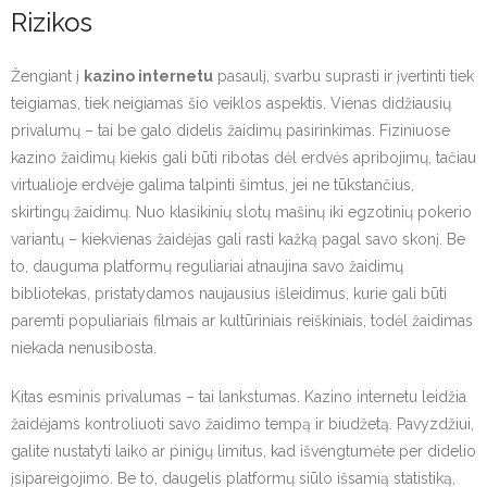
Rizikos
Žengiant į
kazino internetu
pasaulį, svarbu suprasti ir įvertinti tiek
teigiamas, tiek neigiamas šio veiklos aspektis. Vienas didžiausių
privalumų – tai be galo didelis žaidimų pasirinkimas. Fiziniuose
kazino žaidimų kiekis gali būti ribotas dėl erdvės apribojimų, tačiau
virtualioje erdvėje galima talpinti šimtus, jei ne tūkstančius,
skirtingų žaidimų. Nuo klasikinių slotų mašinų iki egzotinių pokerio
variantų – kiekvienas žaidėjas gali rasti kažką pagal savo skonį. Be
to, dauguma platformų reguliariai atnaujina savo žaidimų
bibliotekas, pristatydamos naujausius išleidimus, kurie gali būti
paremti populiariais filmais ar kultūriniais reiškiniais, todėl žaidimas
niekada nenusibosta.
Kitas esminis privalumas – tai lankstumas. Kazino internetu leidžia
žaidėjams kontroliuoti savo žaidimo tempą ir biudžetą. Pavyzdžiui,
galite nustatyti laiko ar pinigų limitus, kad išvengtumėte per didelio
įsipareigojimo. Be to, daugelis platformų siūlo išsamią statistiką,