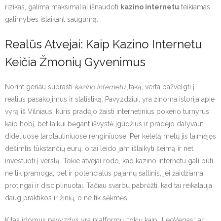
rizikas, galima maksimaliai išnaudoti
kazino internetu
teikiamas
galimybes išlaikant saugumą.
Realūs Atvejai: Kaip Kazino Internetu
Keičia Žmonių Gyvenimus
Norint geriau suprasti
kazino internetu
įtaką, verta pažvelgti į
realius pasakojimus ir statistiką. Pavyzdžiui, yra žinoma istorija apie
vyrą iš Vilniaus, kuris pradėjo žaisti internetinius pokerio turnyrus
kaip hobį, bet laikui bėgant išvystė įgūdžius ir pradėjo dalyvauti
dideliuose tarptautiniuose renginiuose. Per keletą metų jis laimėjęs
dešimtis tūkstančių eurų, o tai leido jam išlaikyti šeimą ir net
investuoti į verslą. Tokie atvejai rodo, kad kazino internetu gali būti
ne tik pramoga, bet ir potencialus pajamų šaltinis, jei žaidžiama
protingai ir disciplinuotai. Tačiau svarbu pabrėžti, kad tai reikalauja
daug praktikos ir žinių, o ne tik sėkmės.
Kitas įdomus pavyzdys yra platformų, tokių kaip „LeoVegas“ ar