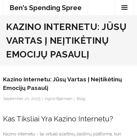
Skip
Ben's Spending Spree
to
content
KAZINO INTERNETU: JŪSŲ
VARTAS Į NEĮTIKĖTINŲ
EMOCIJŲ PASAULĮ
Kazino Internetu: Jūsų Vartas Į Neįtikėtinų
Emocijų Pasaulį
September 20, 2025
Ingrid Bjørnsen
Blog
Kas Tiksliai Yra Kazino Internetu?
Kazino internetu – tai virtuali azartinių žaidimų platforma, kuri