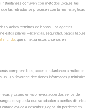
as instantáneas conviven con métodos locales; las
es que las retiradas se procesen con la misma agilidad
cias y aclara términos de bonos. Los agentes
e estos pilares —licencias, seguridad, pagos fiables
del mundo
, que sintetiza estos criterios en
. Menús comprensibles, acceso instantáneo a métodos
s un lujo: favorece decisiones informadas y minimiza
mesas y casino en vivo revela acuerdos serios de
, rangos de apuesta que se adapten a perfiles distintos
curado ayuda a descubrir juegos sin perderse en