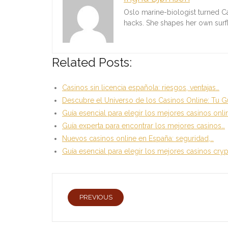
Oslo marine-biologist turned C
hacks. She shapes her own sur
Related Posts:
Casinos sin licencia española: riesgos, ventajas…
Descubre el Universo de los Casinos Online: Tu G
Guía esencial para elegir los mejores casinos onli
Guía experta para encontrar los mejores casinos…
Nuevos casinos online en España: seguridad,…
Guía esencial para elegir los mejores casinos cry
PREVIOUS