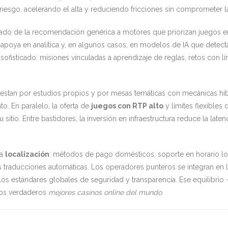
l riesgo, acelerando el alta y reduciendo fricciones sin comprometer l
do de la recomendación genérica a motores que priorizan juegos en
apoya en analítica y, en algunos casos, en modelos de IA que detect
sofisticado: misiones vinculadas a aprendizaje de reglas, retos con 
puestan por estudios propios y por mesas temáticas con mecánicas hí
. En paralelo, la oferta de
juegos con RTP alto
y límites flexibles 
itio. Entre bastidores, la inversión en infraestructura reduce la latenc
la
localización
: métodos de pago domésticos, soporte en horario loc
traducciones automáticas. Los operadores punteros se integran en l
r los estándares globales de seguridad y transparencia. Ese equilibrio
 los verdaderos
mejores casinos online del mundo
.