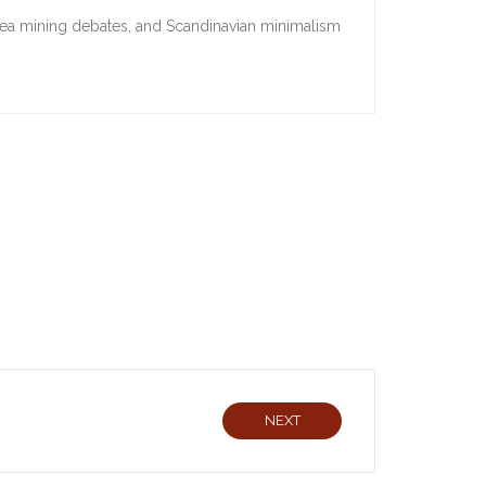
sea mining debates, and Scandinavian minimalism
NEXT