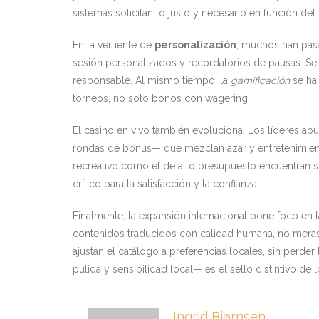
sistemas solicitan lo justo y necesario en función de
En la vertiente de
personalización
, muchos han pasa
sesión personalizados y recordatorios de pausas. Se 
responsable. Al mismo tiempo, la
gamificación
se ha 
torneos, no solo bonos con wagering.
El casino en vivo también evoluciona. Los líderes a
rondas de bonus— que mezclan azar y entretenimiento
recreativo como el de alto presupuesto encuentran su s
crítico para la satisfacción y la confianza.
Finalmente, la expansión internacional pone foco en 
contenidos traducidos con calidad humana, no meras 
ajustan el catálogo a preferencias locales, sin perde
pulida y sensibilidad local— es el sello distintivo de
Ingrid Bjørnsen