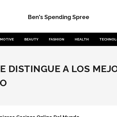
Ben's Spending Spree
MOTIVE
BEAUTY
FASHION
HEALTH
TECHNOL
E DISTINGUE A LOS MEJ
DO