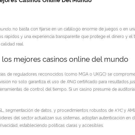
ejores Casinos Online Del Mundo
 mundo
, no basta con fijarse en un catálogo enorme de juegos o en una
gos rápidos y una experiencia transparente que protege el dinero y el
calidad real.
r a los mejores casinos online del mundo
cias de reguladores reconocidos (como MGA o UKGC) se compromete a
visión no solo garantiza el uso de
RNG
certificado para resultados j
herramientas de control del tiempo. Si un casino presume de auditorí
 SSL, segmentación de datos, y procedimientos robustos de
KYC
y AML 
os líderes del sector actualizan sus sistemas, adoptan autenticación e
vacidad, estableciendo políticas claras y accesibles.