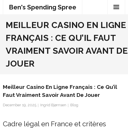
Skip
Ben's Spending Spree
to
content
MEILLEUR CASINO EN LIGNE
FRANÇAIS : CE QU’IL FAUT
VRAIMENT SAVOIR AVANT DE
JOUER
Meilleur Casino En Ligne Français : Ce Qu’il
Faut Vraiment Savoir Avant De Jouer
December 19, 2025
Ingrid Bjørnsen
Blog
Cadre légal en France et critères