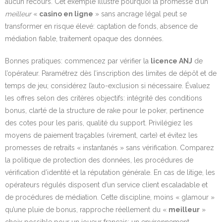
aucun recours. Cet exemple illustre pourquoi la promesse d’un
meilleur
«
casino en ligne
» sans ancrage légal peut se
transformer en risque élevé: captation de fonds, absence de
médiation fiable, traitement opaque des données.
Bonnes pratiques: commencez par vérifier la
licence ANJ
de
l’opérateur. Paramétrez dès l’inscription des limites de dépôt et de
temps de jeu; considérez l’auto-exclusion si nécessaire. Évaluez
les offres selon des critères objectifs: intégrité des conditions
bonus, clarté de la structure de rake pour le poker, pertinence
des cotes pour les paris, qualité du support. Privilégiez les
moyens de paiement traçables (virement, carte) et évitez les
promesses de retraits « instantanés » sans vérification. Comparez
la politique de protection des données, les procédures de
vérification d’identité et la réputation générale. En cas de litige, les
opérateurs régulés disposent d’un service client escaladable et
de procédures de médiation. Cette discipline, moins « glamour »
qu’une pluie de bonus, rapproche réellement du «
meilleur
»
choix possible pour un joueur français: un environnement