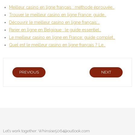
Meilleur casino en ligne français : méthode éprouvée…
Trouver le meilleur casino en ligne France: guide…
Découvrir le meilleur casino en ligne français:…
Parier en ligne en Belgique : le guide essentiel…
Le meilleur casino en ligne en France: guide complet…
Quel est le meilleur casino en ligne français ? Le…
PREVIOUS
NEXT
Let’s work together:
Whinsise5064@outlook.com