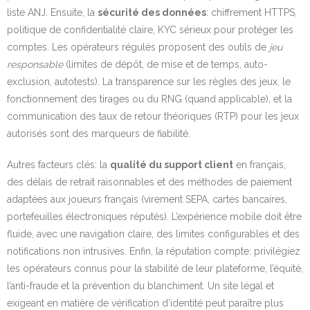
liste ANJ. Ensuite, la
sécurité des données
: chiffrement HTTPS,
politique de confidentialité claire, KYC sérieux pour protéger les
comptes. Les opérateurs régulés proposent des outils de
jeu
responsable
(limites de dépôt, de mise et de temps, auto-
exclusion, autotests). La transparence sur les règles des jeux, le
fonctionnement des tirages ou du RNG (quand applicable), et la
communication des taux de retour théoriques (RTP) pour les jeux
autorisés sont des marqueurs de fiabilité.
Autres facteurs clés: la
qualité du support client
en français,
des délais de retrait raisonnables et des méthodes de paiement
adaptées aux joueurs français (virement SEPA, cartes bancaires,
portefeuilles électroniques réputés). L’expérience mobile doit être
fluide, avec une navigation claire, des limites configurables et des
notifications non intrusives. Enfin, la réputation compte: privilégiez
les opérateurs connus pour la stabilité de leur plateforme, l’équité,
l’anti-fraude et la prévention du blanchiment. Un site légal et
exigeant en matière de vérification d’identité peut paraître plus