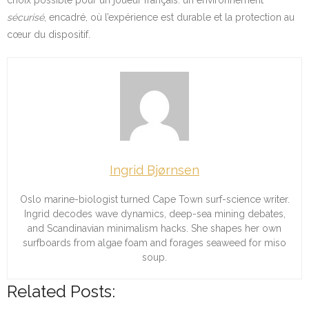
sécurisé
, encadré, où l’expérience est durable et la protection au
cœur du dispositif.
Ingrid Bjørnsen
Oslo marine-biologist turned Cape Town surf-science writer.
Ingrid decodes wave dynamics, deep-sea mining debates,
and Scandinavian minimalism hacks. She shapes her own
surfboards from algae foam and forages seaweed for miso
soup.
Related Posts: