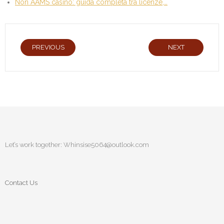
Non AAMS casino: guida completa tra licenze,…
PREVIOUS
NEXT
Let’s work together:
Whinsise5064@outlook.com
Contact Us