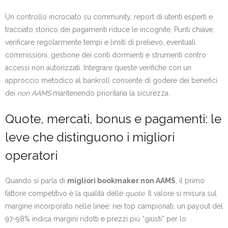
Un controllo incrociato su community, report di utenti esperti e
tracciato storico dei pagamenti riduce le incognite. Punti chiave:
verificare regolarmente tempi e limiti di prelievo, eventuali
commissioni, gestione dei conti dormienti e strumenti contro
accessi non autorizzati. Integrare queste verifiche con un
approccio metodico al bankroll consente di godere dei benefici
dei
non AAMS
mantenendo prioritaria la sicurezza.
Quote, mercati, bonus e pagamenti: le
leve che distinguono i migliori
operatori
Quando si parla di
migliori bookmaker non AAMS
, il primo
fattore competitivo è la qualità delle
quote
. Il valore si misura sul
margine incorporato nelle linee: nei top campionati, un payout del
97-98% indica margini ridotti e prezzi più “giusti” per lo