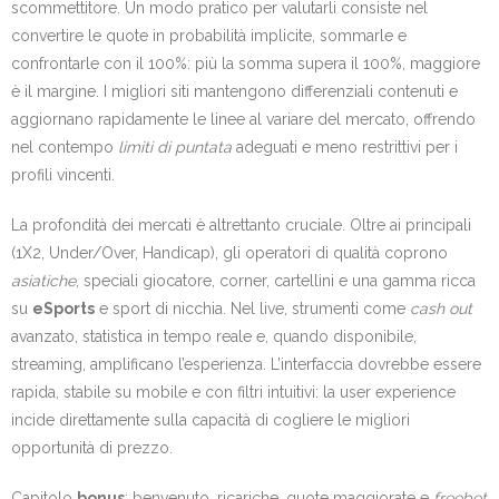
scommettitore. Un modo pratico per valutarli consiste nel
convertire le quote in probabilità implicite, sommarle e
confrontarle con il 100%: più la somma supera il 100%, maggiore
è il margine. I migliori siti mantengono differenziali contenuti e
aggiornano rapidamente le linee al variare del mercato, offrendo
nel contempo
limiti di puntata
adeguati e meno restrittivi per i
profili vincenti.
La profondità dei mercati è altrettanto cruciale. Oltre ai principali
(1X2, Under/Over, Handicap), gli operatori di qualità coprono
asiatiche
, speciali giocatore, corner, cartellini e una gamma ricca
su
eSports
e sport di nicchia. Nel live, strumenti come
cash out
avanzato, statistica in tempo reale e, quando disponibile,
streaming, amplificano l’esperienza. L’interfaccia dovrebbe essere
rapida, stabile su mobile e con filtri intuitivi: la user experience
incide direttamente sulla capacità di cogliere le migliori
opportunità di prezzo.
Capitolo
bonus
: benvenuto, ricariche, quote maggiorate e
freebet