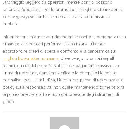
l’arbitraggio leggero tra operatori, mentre bonifici possono
rallentare l’operatività. Per le promozioni, meglio preferire bonus
con
wagering
sostenibile e mercati a bassa commissione
implicita.
Integrare fonti informative indipendenti e confronti periodici aiuta a
rimanere su operatori performanti. Una risorsa utile per
approfondire criteri di scelta e confronto è la panoramica sui
migliori bookmaker non aams
, dove vengono valutati aspetti
tecnici, qualità delle
quote
, stabilità dei pagamenti e assistenza.
Prima di registrarsi, conviene verificare la compatibilità con le
normative locali, i limiti d’età, i termini del paese di residenza e le
policy sulla responsabilità individuale, mantenendo come priorità
la protezione del conto e l’uso consapevole degli strumenti di
gioco.