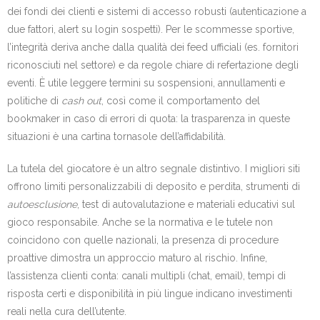
dei fondi dei clienti e sistemi di accesso robusti (autenticazione a
due fattori, alert su login sospetti). Per le scommesse sportive,
l’integrità deriva anche dalla qualità dei feed ufficiali (es. fornitori
riconosciuti nel settore) e da regole chiare di refertazione degli
eventi. È utile leggere termini su sospensioni, annullamenti e
politiche di
cash out
, così come il comportamento del
bookmaker in caso di errori di quota: la trasparenza in queste
situazioni è una cartina tornasole dell’affidabilità.
La tutela del giocatore è un altro segnale distintivo. I migliori siti
offrono limiti personalizzabili di deposito e perdita, strumenti di
autoesclusione
, test di autovalutazione e materiali educativi sul
gioco responsabile. Anche se la normativa e le tutele non
coincidono con quelle nazionali, la presenza di procedure
proattive dimostra un approccio maturo al rischio. Infine,
l’assistenza clienti conta: canali multipli (chat, email), tempi di
risposta certi e disponibilità in più lingue indicano investimenti
reali nella cura dell’utente.