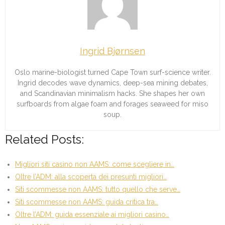
Ingrid Bjørnsen
Oslo marine-biologist turned Cape Town surf-science writer.
Ingrid decodes wave dynamics, deep-sea mining debates,
and Scandinavian minimalism hacks. She shapes her own
surfboards from algae foam and forages seaweed for miso
soup.
Related Posts:
Migliori siti casino non AAMS: come scegliere in…
Oltre l’ADM: alla scoperta dei presunti migliori…
Siti scommesse non AAMS: tutto quello che serve…
Siti scommesse non AAMS: guida critica tra…
Oltre l’ADM: guida essenziale ai migliori casino…