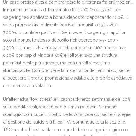
Un caso pratico aiuta a comprendere la differenza fra promozioni.
Immagina un bonus di benvenuto del 100% fino a 500€ con
wagering 35x applicato a bonus+deposito: depositando 100€, il
saldo promozionale diventa 200€ e il requisito è 35 × 200 =
7.000€ di puntate qualificanti. Se, invece, il wagering si applica
solo al bonus, lo stesso deposito richiederebbe 35 × 100 =
3.500€: la metà. Un altro pacchetto può offrire 100 free spins a
0,10€ con cap di vincita a 50€ e rollover 25x: una struttura
potenzialmente più agevole, ma con un tetto massimo
all’incassabile. Comprendere la matematica dei termini consente
di scegliere il profilo promozionale adatto alle proprie aspettative
e tolleranza alla volatilità.
Un’alternativa “low stress” è il cashback netto settimanale del 10%
sulle perdite reali, spesso con o senza rollover. Pur meno
scenografico, riduce l’impatto della varianza e consente strategie
di gestione del saldo più lineari. Va comunque letta la sezione
T&C: a volte il cashback non copre tutte le categorie di gioco o