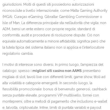
giurisdizioni. Molti di questi siti possiedono autorizzazioni
riconosciute a livello internazionale, come Malta Gaming Authority
(MGA), Curaçao eGaming, Gibraltar Gambling Commissioner o
Isle of Man. La differenza principale sta nell’autorità che vigila: non
ADM, bensì un ente estero con proprie regole, standard di
conformità, audit e procedure di risoluzione dispute. Ciò non
equivale automaticamente a minore affidabilità; significa però che
la tutela tipica del sistema italiano non si applica e l’interlocutore
regolatorio cambia.
I motivi di interesse sono diversi. In primo luogo, l’ampiezza del
catalogo: spesso i
migliori siti casino non AAMS
presentano
migliaia di slot, tavoli live con differenti limiti, game show, titoli ad
alta volatilità e categorie emergenti. In secondo luogo, la
flessibilità promozionale: bonus di benvenuto generosi, cashback
senza puntate elevate, programmi VIP multilivello, tornei con
montepremi, oltre a metodi di pagamento che includono e-wallet
e, talvolta, criptovalute. Infine, limiti di puntata variabili e payout