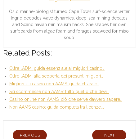
Oslo marine-biologist turned Cape Town surf-science writer.
Ingrid decodes wave dynamics, deep-sea mining debates,
and Scandinavian minimalism hacks. She shapes her own
surfboards from algae foam and forages seaweed for miso
soup.
Related Posts:
Oltre l’ADM: guida essenziale ai migliori casino…
Oltre l’ADM: alla scoperta dei presunti migliori…
Migliori siti casino non AAMS: guida chiara e…
Siti scommesse non AAMS: tutto quello che devi…
Casino online non AAMS: ciò che serve davvero sapere…
Non AAMS casino: guida completa tra licenze,…
PREVIOUS
NEXT