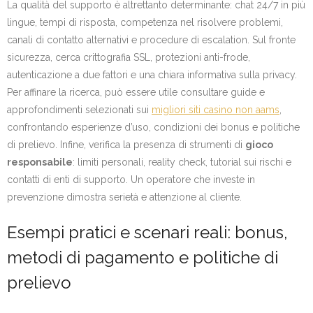
La qualità del supporto è altrettanto determinante: chat 24/7 in più
lingue, tempi di risposta, competenza nel risolvere problemi,
canali di contatto alternativi e procedure di escalation. Sul fronte
sicurezza, cerca crittografia SSL, protezioni anti-frode,
autenticazione a due fattori e una chiara informativa sulla privacy.
Per affinare la ricerca, può essere utile consultare guide e
approfondimenti selezionati sui
migliori siti casino non aams
,
confrontando esperienze d’uso, condizioni dei bonus e politiche
di prelievo. Infine, verifica la presenza di strumenti di
gioco
responsabile
: limiti personali, reality check, tutorial sui rischi e
contatti di enti di supporto. Un operatore che investe in
prevenzione dimostra serietà e attenzione al cliente.
Esempi pratici e scenari reali: bonus,
metodi di pagamento e politiche di
prelievo