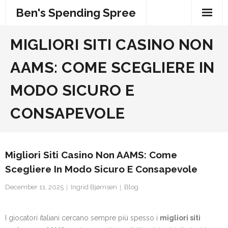
Skip
Ben's Spending Spree
to
content
MIGLIORI SITI CASINO NON
AAMS: COME SCEGLIERE IN
MODO SICURO E
CONSAPEVOLE
Migliori Siti Casino Non AAMS: Come
Scegliere In Modo Sicuro E Consapevole
December 11, 2025
Ingrid Bjørnsen
Blog
I giocatori italiani cercano sempre più spesso i
migliori siti