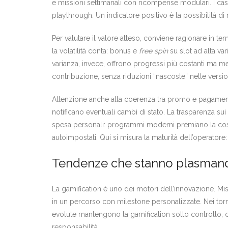
e missioni settimanali con ricompense modulari. I casinò
playthrough. Un indicatore positivo è la possibilità di
Per valutare il valore atteso, conviene ragionare in t
la volatilità conta: bonus e
free spin
su slot ad alta var
varianza, invece, offrono progressi più costanti ma me
contribuzione, senza riduzioni “nascoste” nelle versio
Attenzione anche alla coerenza tra promo e pagament
notificano eventuali cambi di stato. La trasparenza su
spesa personali: programmi moderni premiano la costan
autoimpostati. Qui si misura la maturità dell’operator
Tendenze che stanno plasmando
La gamification è uno dei motori dell’innovazione. Mis
in un percorso con milestone personalizzate. Nei torn
evolute mantengono la gamification sotto controllo, co
responsabilità.