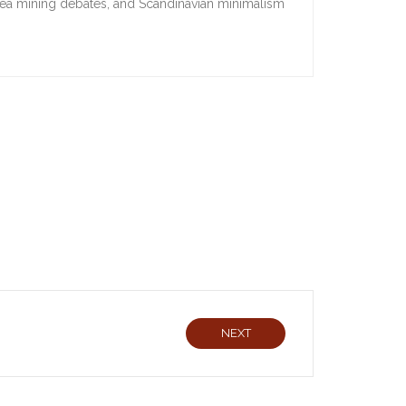
sea mining debates, and Scandinavian minimalism
NEXT