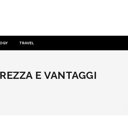
OGY
TRAVEL
UREZZA E VANTAGGI