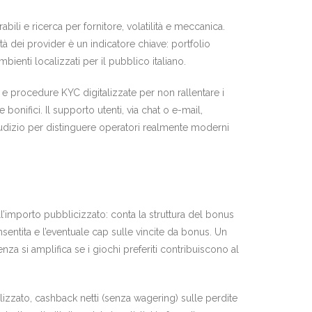
abili e ricerca per fornitore, volatilità e meccanica.
tà dei provider è un indicatore chiave: portfolio
e ambienti localizzati per il pubblico italiano.
i e procedure KYC digitalizzate per non rallentare i
onifici. Il supporto utenti, via chat o e-mail,
giudizio per distinguere operatori realmente moderni
l’importo pubblicizzato: conta la struttura del bonus
nsentita e l’eventuale cap sulle vincite da bonus. Un
si amplifica se i giochi preferiti contribuiscono al
izzato, cashback netti (senza wagering) sulle perdite